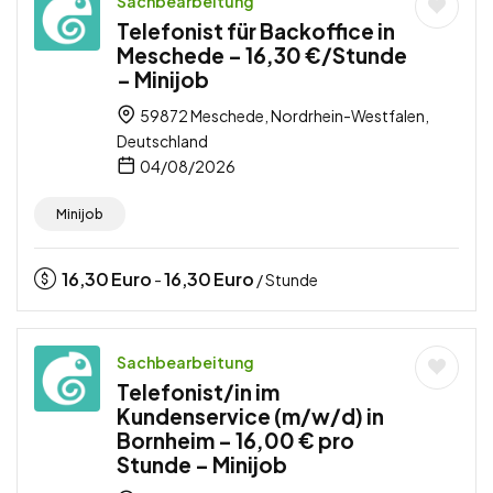
Sachbearbeitung
Telefonist für Backoffice in
Meschede – 16,30 €/Stunde
– Minijob
59872 Meschede, Nordrhein-Westfalen,
Deutschland
04/08/2026
Minijob
16,30
Euro
16,30
Euro
-
/ Stunde
Sachbearbeitung
Telefonist/in im
Kundenservice (m/w/d) in
Bornheim – 16,00 € pro
Stunde – Minijob