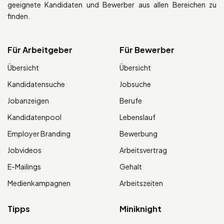
geeignete Kandidaten und Bewerber aus allen Bereichen zu
finden.
Für Arbeitgeber
Für Bewerber
Übersicht
Übersicht
Kandidatensuche
Jobsuche
Jobanzeigen
Berufe
Kandidatenpool
Lebenslauf
Employer Branding
Bewerbung
Jobvideos
Arbeitsvertrag
E-Mailings
Gehalt
Medienkampagnen
Arbeitszeiten
Tipps
Miniknight