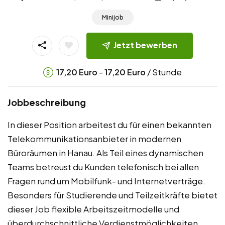
Minijob
Jetzt bewerben
-
/ Stunde
17,20
Euro
17,20
Euro
Jobbeschreibung
In dieser Position arbeitest du für einen bekannten
Telekommunikationsanbieter in modernen
Büroräumen in Hanau. Als Teil eines dynamischen
Teams betreust du Kunden telefonisch bei allen
Fragen rund um Mobilfunk- und Internetverträge.
Besonders für Studierende und Teilzeitkräfte bietet
dieser Job flexible Arbeitszeitmodelle und
überdurchschnittliche Verdienstmöglichkeiten.