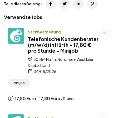
Teile diesen Beitrag:
Verwandte Jobs
Sachbearbeitung
Telefonische Kundenberater
(m/w/d) in Hürth – 17,80 €
pro Stunde – Minijob
50354 Hürth, Nordrhein-Westfalen,
Deutschland
04/08/2026
Minijob
17,80
Euro
17,80
Euro
-
/ Stunde