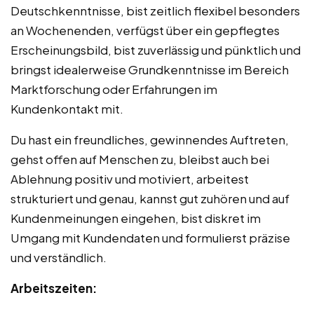
Deutschkenntnisse, bist zeitlich flexibel besonders
an Wochenenden, verfügst über ein gepflegtes
Erscheinungsbild, bist zuverlässig und pünktlich und
bringst idealerweise Grundkenntnisse im Bereich
Marktforschung oder Erfahrungen im
Kundenkontakt mit.
Du hast ein freundliches, gewinnendes Auftreten,
gehst offen auf Menschen zu, bleibst auch bei
Ablehnung positiv und motiviert, arbeitest
strukturiert und genau, kannst gut zuhören und auf
Kundenmeinungen eingehen, bist diskret im
Umgang mit Kundendaten und formulierst präzise
und verständlich.
Arbeitszeiten: