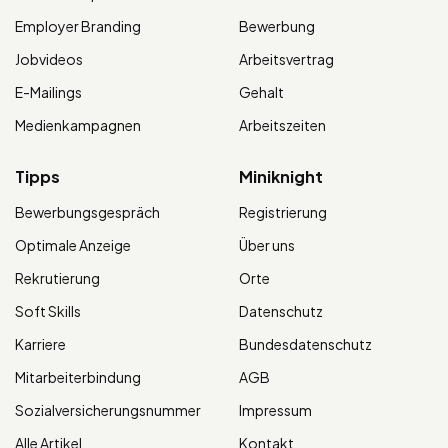
Employer Branding
Bewerbung
Jobvideos
Arbeitsvertrag
E-Mailings
Gehalt
Medienkampagnen
Arbeitszeiten
Tipps
Miniknight
Bewerbungsgespräch
Registrierung
Optimale Anzeige
Über uns
Rekrutierung
Orte
Soft Skills
Datenschutz
Karriere
Bundesdatenschutz
Mitarbeiterbindung
AGB
Sozialversicherungsnummer
Impressum
Alle Artikel
Kontakt