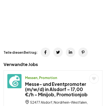
Teile diesen Beitrag:
Verwandte Jobs
Messen, Promotion
Messe- und Eventpromoter
(m/w/d) in Alsdorf – 17,00
€/h – Minijob, Promotionjob
52477 Alsdorf, Nordrhein-Westfalen,