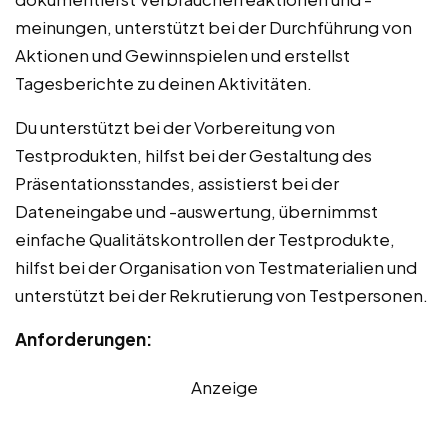
meinungen, unterstützt bei der Durchführung von
Aktionen und Gewinnspielen und erstellst
Tagesberichte zu deinen Aktivitäten.
Du unterstützt bei der Vorbereitung von
Testprodukten, hilfst bei der Gestaltung des
Präsentationsstandes, assistierst bei der
Dateneingabe und -auswertung, übernimmst
einfache Qualitätskontrollen der Testprodukte,
hilfst bei der Organisation von Testmaterialien und
unterstützt bei der Rekrutierung von Testpersonen.
Anforderungen:
Anzeige