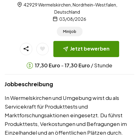
42929 Wermelskirchen, Nordrhein-Westfalen,
Deutschland
03/08/2026
Minijob
Jetzt bewerben
-
/ Stunde
17,30
Euro
17,30
Euro
Jobbeschreibung
In Wermelskirchen und Umgebung wirst du als
Servicekraft für Produkttests und
Marktforschungsaktionen eingesetzt. Du führst
Produkttests, Verkostungen und Befragungen im
Einzelhandel und an öffentlichen Plätzen durch.