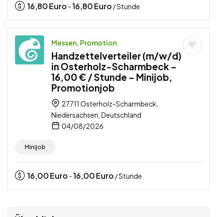
16,80
Euro
16,80
Euro
-
/ Stunde
Messen, Promotion
Handzettelverteiler (m/w/d)
in Osterholz-Scharmbeck –
16,00 € / Stunde – Minijob,
Promotionjob
27711 Osterholz-Scharmbeck,
Niedersachsen, Deutschland
04/08/2026
Minijob
16,00
Euro
16,00
Euro
-
/ Stunde