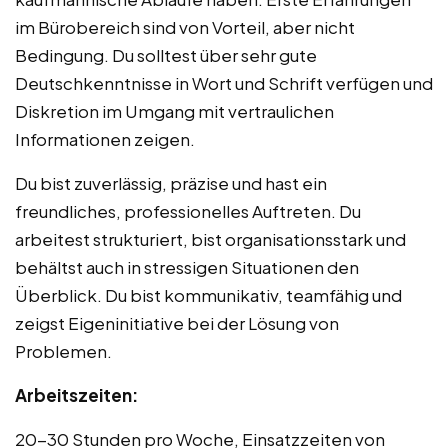
im Bürobereich sind von Vorteil, aber nicht
Bedingung. Du solltest über sehr gute
Deutschkenntnisse in Wort und Schrift verfügen und
Diskretion im Umgang mit vertraulichen
Informationen zeigen.
Du bist zuverlässig, präzise und hast ein
freundliches, professionelles Auftreten. Du
arbeitest strukturiert, bist organisationsstark und
behältst auch in stressigen Situationen den
Überblick. Du bist kommunikativ, teamfähig und
zeigst Eigeninitiative bei der Lösung von
Problemen.
Arbeitszeiten:
20-30 Stunden pro Woche, Einsatzzeiten von