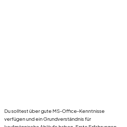
Du solltest über gute MS-Office-Kenntnisse
verfügen und ein Grundverständnis für
kaufmännische Abläufe haben. Erste Erfahrungen