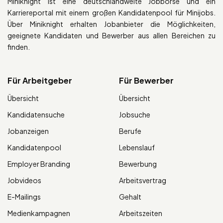
Miniknight ist eine deutschlandweite Jobbörse und ein
Karriereportal mit einem großen Kandidatenpool für Minijobs.
Über Miniknight erhalten Jobanbieter die Möglichkeiten,
geeignete Kandidaten und Bewerber aus allen Bereichen zu
finden.
Für Arbeitgeber
Für Bewerber
Übersicht
Übersicht
Kandidatensuche
Jobsuche
Jobanzeigen
Berufe
Kandidatenpool
Lebenslauf
Employer Branding
Bewerbung
Jobvideos
Arbeitsvertrag
E-Mailings
Gehalt
Medienkampagnen
Arbeitszeiten