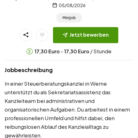
05/08/2026
Minijob
Jetzt bewerben
-
/ Stunde
17,30
Euro
17,30
Euro
Jobbeschreibung
In einer Steuerberatungskanzlei in Werne
unterstützt du als Sekretariatsassistenz das
Kanzleiteam bei administrativen und
organisatorischen Aufgaben. Du arbeitest in einem
professionellen Umfeld und hilfst dabei, den
reibungslosen Ablauf des Kanzleialltags zu
gewährleisten.