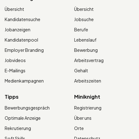
Übersicht
Übersicht
Kandidatensuche
Jobsuche
Jobanzeigen
Berufe
Kandidatenpool
Lebenslauf
Employer Branding
Bewerbung
Jobvideos
Arbeitsvertrag
E-Mailings
Gehalt
Medienkampagnen
Arbeitszeiten
Tipps
Miniknight
Bewerbungsgespräch
Registrierung
Optimale Anzeige
Über uns
Rekrutierung
Orte
Soft Skills
Datenschutz