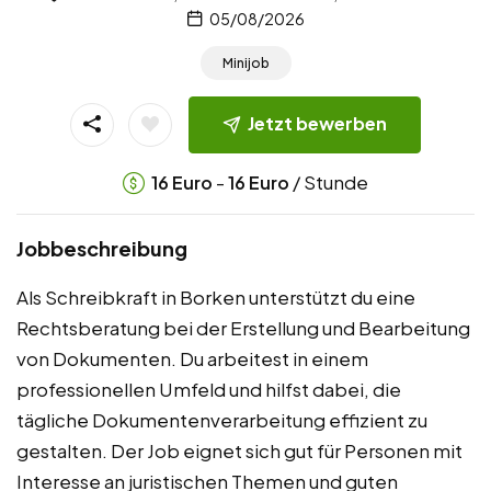
05/08/2026
Minijob
Jetzt bewerben
-
/ Stunde
16
Euro
16
Euro
Jobbeschreibung
Als Schreibkraft in Borken unterstützt du eine
Rechtsberatung bei der Erstellung und Bearbeitung
von Dokumenten. Du arbeitest in einem
professionellen Umfeld und hilfst dabei, die
tägliche Dokumentenverarbeitung effizient zu
gestalten. Der Job eignet sich gut für Personen mit
Interesse an juristischen Themen und guten