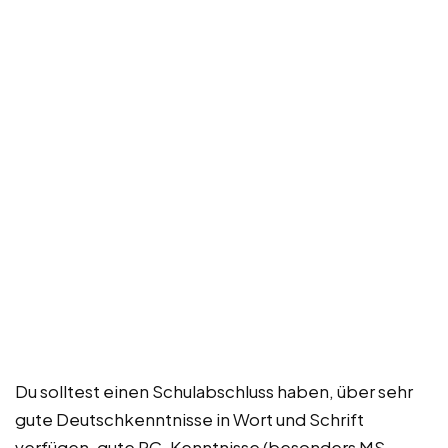
Du solltest einen Schulabschluss haben, über sehr
gute Deutschkenntnisse in Wort und Schrift
verfügen, gute PC-Kenntnisse (besonders MS