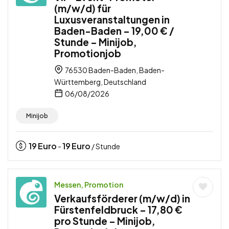
(m/w/d) für
Luxusveranstaltungen in
Baden-Baden – 19,00 € /
Stunde – Minijob,
Promotionjob
76530 Baden-Baden, Baden-
Württemberg, Deutschland
06/08/2026
Minijob
19
Euro
19
Euro
-
/ Stunde
Messen, Promotion
Verkaufsförderer (m/w/d) in
Fürstenfeldbruck – 17,80 €
pro Stunde – Minijob,