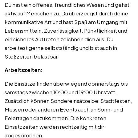
Du hast ein offenes, freundliches Wesen und gehst
aktiv auf Menschen zu. Du überzeugst durch deine
kommunikative Art und hast Spaß am Umgang mit
Lebensmitteln. Zuverlässigkeit, Pünktlichkeit und
ein sicheres Auftreten zeichnen dich aus. Du
arbeitest gerne selbstständig und bist auch in
Stoßzeiten belastbar.
Arbeitszeiten:
Die Einsätze finden überwiegend donnerstags bis
samstags zwischen 10:00 und 19:00 Uhr statt.
Zusätzlich können Sondereinsätze bei Stadtfesten,
Messen oder anderen Events auch an Sonn- und
Feiertagen dazukommen. Die konkreten
Einsatzzeiten werden rechtzeitig mit dir
abgesprochen.