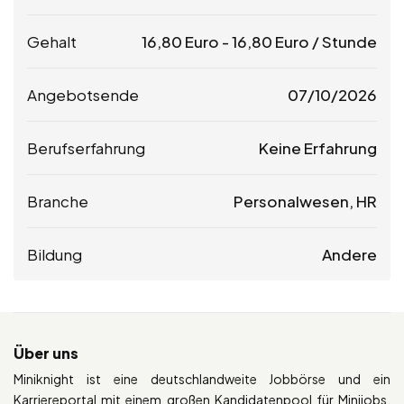
Gehalt
16,80
Euro
-
16,80
Euro
/ Stunde
Angebotsende
07/10/2026
Berufserfahrung
Keine Erfahrung
Branche
Personalwesen, HR
Bildung
Andere
Über uns
Miniknight ist eine deutschlandweite Jobbörse und ein
Karriereportal mit einem großen Kandidatenpool für Minijobs.