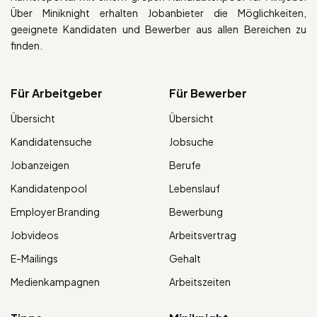
Über Miniknight erhalten Jobanbieter die Möglichkeiten,
geeignete Kandidaten und Bewerber aus allen Bereichen zu
finden.
Für Arbeitgeber
Für Bewerber
Übersicht
Übersicht
Kandidatensuche
Jobsuche
Jobanzeigen
Berufe
Kandidatenpool
Lebenslauf
Employer Branding
Bewerbung
Jobvideos
Arbeitsvertrag
E-Mailings
Gehalt
Medienkampagnen
Arbeitszeiten