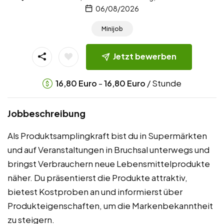
06/08/2026
Minijob
Jetzt bewerben
-
/ Stunde
16,80
Euro
16,80
Euro
Jobbeschreibung
Als Produktsamplingkraft bist du in Supermärkten
und auf Veranstaltungen in Bruchsal unterwegs und
bringst Verbrauchern neue Lebensmittelprodukte
näher. Du präsentierst die Produkte attraktiv,
bietest Kostproben an und informierst über
Produkteigenschaften, um die Markenbekanntheit
zu steigern.