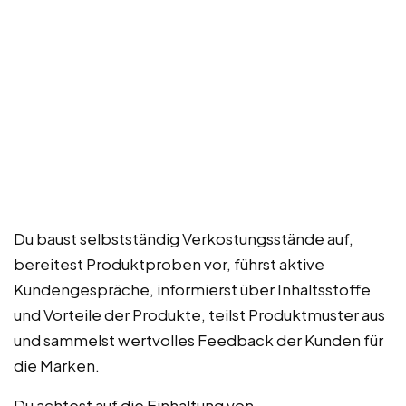
Du baust selbstständig Verkostungsstände auf,
bereitest Produktproben vor, führst aktive
Kundengespräche, informierst über Inhaltsstoffe
und Vorteile der Produkte, teilst Produktmuster aus
und sammelst wertvolles Feedback der Kunden für
die Marken.
Du achtest auf die Einhaltung von