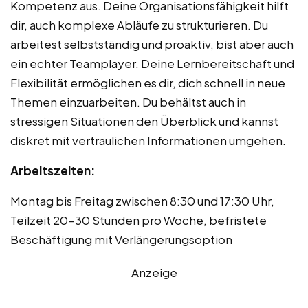
Kompetenz aus. Deine Organisationsfähigkeit hilft
dir, auch komplexe Abläufe zu strukturieren. Du
arbeitest selbstständig und proaktiv, bist aber auch
ein echter Teamplayer. Deine Lernbereitschaft und
Flexibilität ermöglichen es dir, dich schnell in neue
Themen einzuarbeiten. Du behältst auch in
stressigen Situationen den Überblick und kannst
diskret mit vertraulichen Informationen umgehen.
Arbeitszeiten:
Montag bis Freitag zwischen 8:30 und 17:30 Uhr,
Teilzeit 20-30 Stunden pro Woche, befristete
Beschäftigung mit Verlängerungsoption
Anzeige