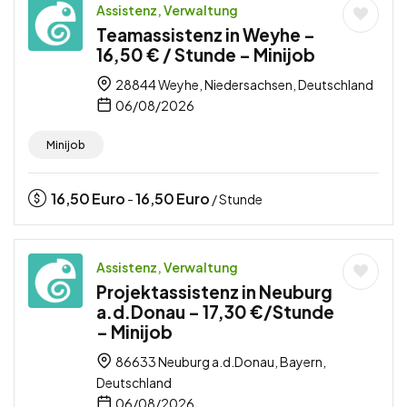
Assistenz, Verwaltung
Teamassistenz in Weyhe –
16,50 € / Stunde – Minijob
28844 Weyhe, Niedersachsen, Deutschland
06/08/2026
Minijob
16,50
Euro
16,50
Euro
-
/ Stunde
Assistenz, Verwaltung
Projektassistenz in Neuburg
a.d.Donau – 17,30 €/Stunde
– Minijob
86633 Neuburg a.d.Donau, Bayern,
Deutschland
06/08/2026