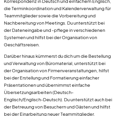
Korrespondenz in Deutsch und einfachem Englisch,
die Terminkoordination und Kalenderverwaltung für
Teammitglieder sowie die Vorbereitung und
Nachbereitung von Meetings. Du unterstützt bei
der Dateneingabe und -pflege in verschiedenen
Systemen und hilfst bei der Organisation von
Geschäftsreisen.
Darüber hinaus kümmerst du dich um die Bestellung
und Verwaltung von Büromaterial, unterstützt bei
der Organisation von Firmenveranstaltungen, hilfst
bei der Erstellung und Formatierung einfacher
Präsentationen und übernimmst einfache
Übersetzungsarbeiten (Deutsch-
Englisch/Englisch-Deutsch). Du unterstützt auch bei
der Betreuung von Besuchern und Gästen und hilfst
bei der Einarbeitung neuer Teammitglieder.