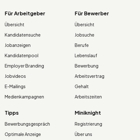
Für Arbeitgeber
Für Bewerber
Übersicht
Übersicht
Kandidatensuche
Jobsuche
Jobanzeigen
Berufe
Kandidatenpool
Lebenslauf
Employer Branding
Bewerbung
Jobvideos
Arbeitsvertrag
E-Mailings
Gehalt
Medienkampagnen
Arbeitszeiten
Tipps
Miniknight
Bewerbungsgespräch
Registrierung
Optimale Anzeige
Über uns