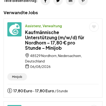
Teile diesen Beitrag:
Verwandte Jobs
Assistenz, Verwaltung
Kaufmännische
Unterstützung (m/w/d) für
Nordhorn – 17,80 € pro
Stunde – Minijob
48529 Nordhorn, Niedersachsen,
Deutschland
06/08/2026
Minijob
17,80
Euro
17,80
Euro
-
/ Stunde