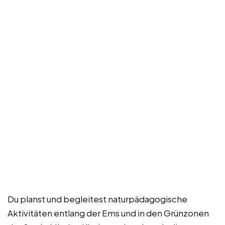
Du planst und begleitest naturpädagogische
Aktivitäten entlang der Ems und in den Grünzonen