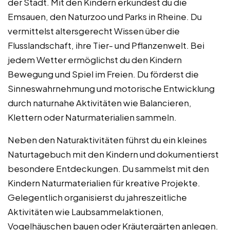
der Stadt. Mit den Kindern erkundest du die
Emsauen, den Naturzoo und Parks in Rheine. Du
vermittelst altersgerecht Wissen über die
Flusslandschaft, ihre Tier- und Pflanzenwelt. Bei
jedem Wetter ermöglichst du den Kindern
Bewegung und Spiel im Freien. Du förderst die
Sinneswahrnehmung und motorische Entwicklung
durch naturnahe Aktivitäten wie Balancieren,
Klettern oder Naturmaterialien sammeln.
Neben den Naturaktivitäten führst du ein kleines
Naturtagebuch mit den Kindern und dokumentierst
besondere Entdeckungen. Du sammelst mit den
Kindern Naturmaterialien für kreative Projekte.
Gelegentlich organisierst du jahreszeitliche
Aktivitäten wie Laubsammelaktionen,
Vogelhäuschen bauen oder Kräutergärten anlegen.