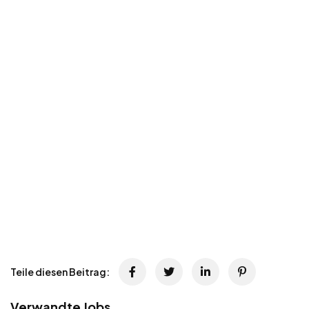
Teile diesen Beitrag:
Verwandte Jobs