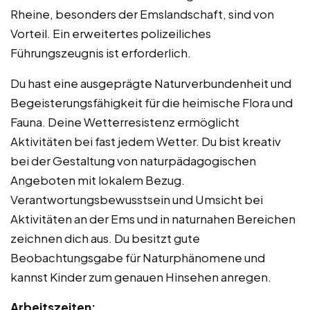
Rheine, besonders der Emslandschaft, sind von
Vorteil. Ein erweitertes polizeiliches
Führungszeugnis ist erforderlich.
Du hast eine ausgeprägte Naturverbundenheit und
Begeisterungsfähigkeit für die heimische Flora und
Fauna. Deine Wetterresistenz ermöglicht
Aktivitäten bei fast jedem Wetter. Du bist kreativ
bei der Gestaltung von naturpädagogischen
Angeboten mit lokalem Bezug.
Verantwortungsbewusstsein und Umsicht bei
Aktivitäten an der Ems und in naturnahen Bereichen
zeichnen dich aus. Du besitzt gute
Beobachtungsgabe für Naturphänomene und
kannst Kinder zum genauen Hinsehen anregen.
Arbeitszeiten: