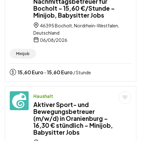
Nachmittagsbetreuer für
Bocholt – 15,60 €/Stunde –
Minijob, Babysitter Jobs
46395 Bocholt, Nordrhein-Westfalen,
Deutschland
06/08/2026
Minijob
15,60
Euro
15,60
Euro
-
/ Stunde
Haushalt
Aktiver Sport- und
Bewegungsbetreuer
(m/w/d) in Oranienburg –
16,30 € stündlich – Minijob,
Babysitter Jobs