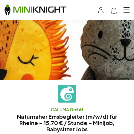
CALUMA GmbH
Naturnaher Emsbegleiter (m/w/d) für
Rheine – 15,70 € / Stunde – Minijob,
Babysitter Jobs