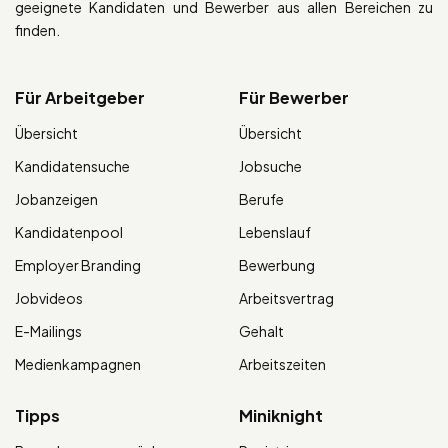
geeignete Kandidaten und Bewerber aus allen Bereichen zu
finden.
Für Arbeitgeber
Für Bewerber
Übersicht
Übersicht
Kandidatensuche
Jobsuche
Jobanzeigen
Berufe
Kandidatenpool
Lebenslauf
Employer Branding
Bewerbung
Jobvideos
Arbeitsvertrag
E-Mailings
Gehalt
Medienkampagnen
Arbeitszeiten
Tipps
Miniknight