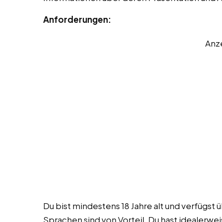
Anforderungen:
Anz
Du bist mindestens 18 Jahre alt und verfügst
Sprachen sind von Vorteil. Du hast idealerwe