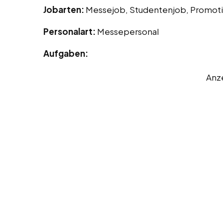
Jobarten:
Messejob, Studentenjob, Promot
Personalart:
Messepersonal
Aufgaben:
Anz