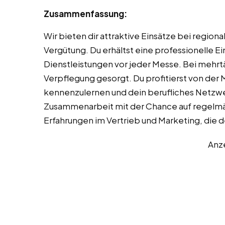
Zusammenfassung:
Wir bieten dir attraktive Einsätze bei regio
Vergütung. Du erhältst eine professionelle E
Dienstleistungen vor jeder Messe. Bei mehrtä
Verpflegung gesorgt. Du profitierst von der
kennenzulernen und dein berufliches Netzwer
Zusammenarbeit mit der Chance auf regelmä
Erfahrungen im Vertrieb und Marketing, die
Anz