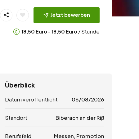
Jetzt bewerben
-
/ Stunde
18,50
Euro
18,50
Euro
Überblick
Datum veröffentlicht
06/08/2026
Standort
Biberach an der Riß
Berufsfeld
Messen, Promotion