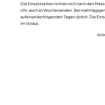
Die Einsatzzeiten richten sich nach den Mes
Uhr, auch an Wochenenden. Bei mehrtägigen
aufeinanderfolgenden Tagen üblich. Die Eins
im Voraus.
Anz