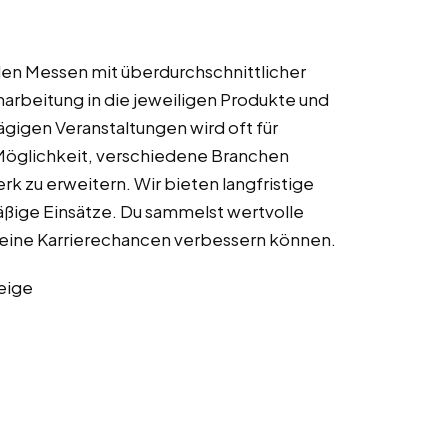
nalen Messen mit überdurchschnittlicher
inarbeitung in die jeweiligen Produkte und
gigen Veranstaltungen wird oft für
 Möglichkeit, verschiedene Branchen
k zu erweitern. Wir bieten langfristige
ßige Einsätze. Du sammelst wertvolle
 deine Karrierechancen verbessern können.
eige