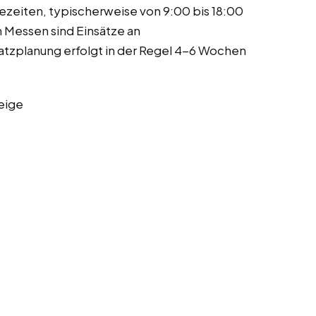
sezeiten, typischerweise von 9:00 bis 18:00
 Messen sind Einsätze an
atzplanung erfolgt in der Regel 4-6 Wochen
eige