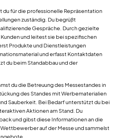
t du für die professionelle Repräsentation
llungen zuständig. Du begrüßt
ualifizierende Gespräche. Durch gezielte
 Kunden und leitest sie bei spezifischen
erst Produkte und Dienstleistungen
rmationsmaterial und erfasst Kontaktdaten
tzt du beim Standabbau und der
mmst du die Betreuung des Messestandes in
estückung des Standes mit Werbematerialien
nd Sauberkeit. Bei Bedarf unterstützt du bei
teraktiven Aktionen am Stand. Du
ck und gibst diese Informationen an die
u Wettbewerber auf der Messe und sammelst
 Angebote.