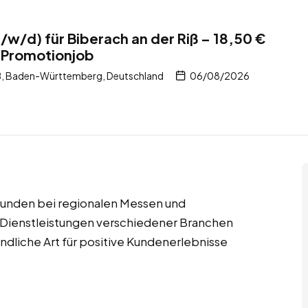
/d) für Biberach an der Riß – 18,50 €
, Promotionjob
iß, Baden-Württemberg, Deutschland
06/08/2026
 Kunden bei regionalen Messen und
d Dienstleistungen verschiedener Branchen
dliche Art für positive Kundenerlebnisse
.