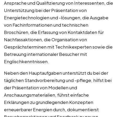
Ansprache und Qualifizierung von Interessenten, die
Unterstützung bei der Präsentation von
Energietechnologien und -lösungen, die Ausgabe
von Fachinformationen und technischen
Broschüren, die Erfassung von Kontaktdaten für
Nachfassaktionen, die Organisation von
Gesprächsterminen mit Technikexperten sowie die
Betreuung internationaler Besucher mit
Englischkenntnissen.
Neben den Hauptaufgaben unterstützt du bei der
täglichen Standvorbereitung und -pflege, hilfst bei
der Präsentation von Modellen und
Anschauungsmaterialien, führst einfache
Erklärungen zu grundlegenden Konzepten
erneuerbarer Energien durch, dokumentierst
Besucherreaktionen und Feedback zu neuen