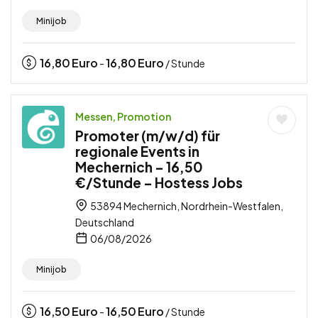
Minijob
16,80
Euro
16,80
Euro
-
/ Stunde
Messen, Promotion
Promoter (m/w/d) für
regionale Events in
Mechernich – 16,50
€/Stunde – Hostess Jobs
53894 Mechernich, Nordrhein-Westfalen,
Deutschland
06/08/2026
Minijob
16,50
Euro
16,50
Euro
-
/ Stunde