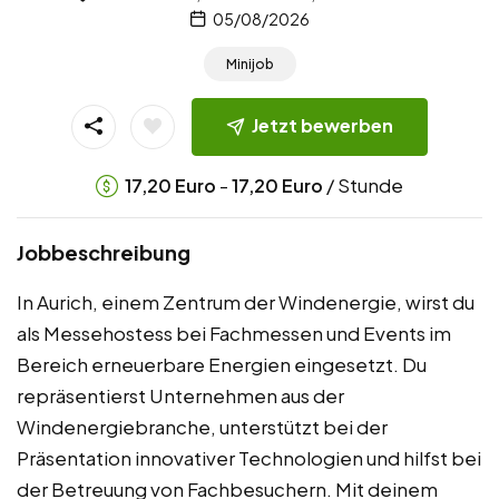
05/08/2026
Minijob
Jetzt bewerben
-
/ Stunde
17,20
Euro
17,20
Euro
Jobbeschreibung
In Aurich, einem Zentrum der Windenergie, wirst du
als Messehostess bei Fachmessen und Events im
Bereich erneuerbare Energien eingesetzt. Du
repräsentierst Unternehmen aus der
Windenergiebranche, unterstützt bei der
Präsentation innovativer Technologien und hilfst bei
der Betreuung von Fachbesuchern. Mit deinem