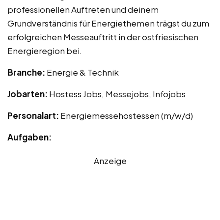
professionellen Auftreten und deinem
Grundverständnis für Energiethemen trägst du zum
erfolgreichen Messeauftritt in der ostfriesischen
Energieregion bei.
Branche:
Energie & Technik
Jobarten:
Hostess Jobs, Messejobs, Infojobs
Personalart:
Energiemessehostessen (m/w/d)
Aufgaben:
Anzeige