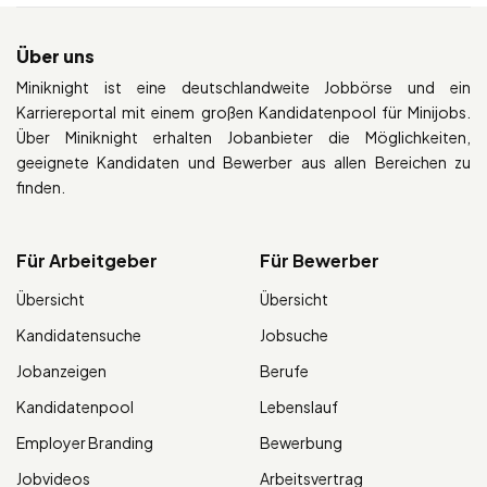
Über uns
Miniknight ist eine deutschlandweite Jobbörse und ein
Karriereportal mit einem großen Kandidatenpool für Minijobs.
Über Miniknight erhalten Jobanbieter die Möglichkeiten,
geeignete Kandidaten und Bewerber aus allen Bereichen zu
finden.
Für Arbeitgeber
Für Bewerber
Übersicht
Übersicht
Kandidatensuche
Jobsuche
Jobanzeigen
Berufe
Kandidatenpool
Lebenslauf
Employer Branding
Bewerbung
Jobvideos
Arbeitsvertrag