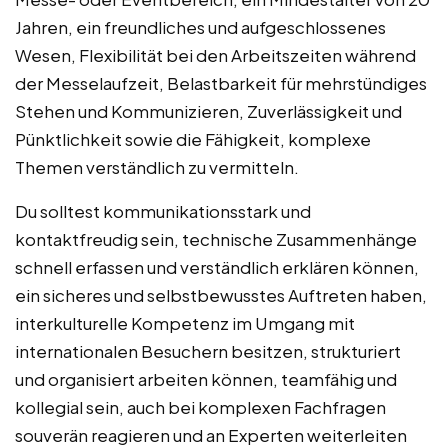
Jahren, ein freundliches und aufgeschlossenes
Wesen, Flexibilität bei den Arbeitszeiten während
der Messelaufzeit, Belastbarkeit für mehrstündiges
Stehen und Kommunizieren, Zuverlässigkeit und
Pünktlichkeit sowie die Fähigkeit, komplexe
Themen verständlich zu vermitteln.
Du solltest kommunikationsstark und
kontaktfreudig sein, technische Zusammenhänge
schnell erfassen und verständlich erklären können,
ein sicheres und selbstbewusstes Auftreten haben,
interkulturelle Kompetenz im Umgang mit
internationalen Besuchern besitzen, strukturiert
und organisiert arbeiten können, teamfähig und
kollegial sein, auch bei komplexen Fachfragen
souverän reagieren und an Experten weiterleiten