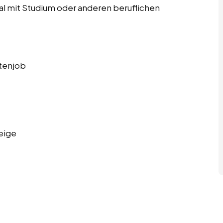
deal mit Studium oder anderen beruflichen
tenjob
eige