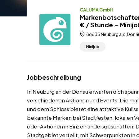
CALUMA GmbH
Markenbotschafter
€ / Stunde – Minij
86633 Neuburg a.d.Donau
Minijob
Jobbeschreibung
In Neuburg an der Donau erwarten dich span
verschiedenen Aktionen und Events. Die maler
und dem Schloss bietet eine attraktive Kuliss
bekannte Marken bei Stadtfesten, lokalen V
oder Aktionen in Einzelhandelsgeschäften. D
Stadtgebiet verteilt, mit Schwerpunkten in 