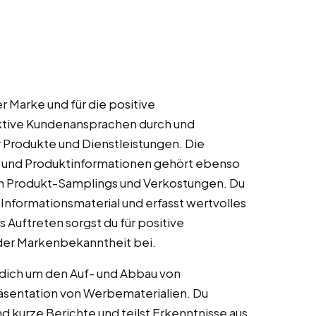
r Marke und für die positive
aktive Kundenansprachen durch und
r Produkte und Dienstleistungen. Die
und Produktinformationen gehört ebenso
on Produkt-Samplings und Verkostungen. Du
 Informationsmaterial und erfasst wertvolles
uftreten sorgst du für positive
 der Markenbekanntheit bei.
ich um den Auf- und Abbau von
sentation von Werbematerialien. Du
 kurze Berichte und teilst Erkenntnisse aus