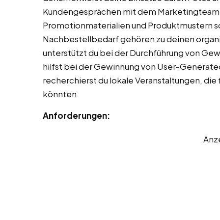
Kundengesprächen mit dem Marketingteam. 
Promotionmaterialien und Produktmustern s
Nachbestellbedarf gehören zu deinen organi
unterstützt du bei der Durchführung von Ge
hilfst bei der Gewinnung von User-Generated
recherchierst du lokale Veranstaltungen, die 
könnten.
Anforderungen:
Anz