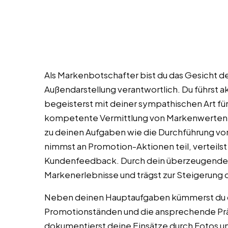
Als Markenbotschafter bist du das Gesicht de
Außendarstellung verantwortlich. Du führst 
begeisterst mit deiner sympathischen Art fü
kompetente Vermittlung von Markenwerten 
zu deinen Aufgaben wie die Durchführung v
nimmst an Promotion-Aktionen teil, verteilst
Kundenfeedback. Durch dein überzeugendes A
Markenerlebnisse und trägst zur Steigerung
Neben deinen Hauptaufgaben kümmerst du d
Promotionständen und die ansprechende Prä
dokumentierst deine Einsätze durch Fotos und