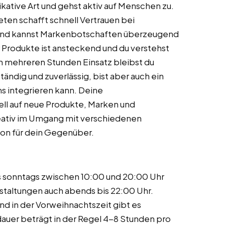
ative Art und gehst aktiv auf Menschen zu.
ten schafft schnell Vertrauen bei
 und kannst Markenbotschaften überzeugend
r Produkte ist ansteckend und du verstehst
ch mehreren Stunden Einsatz bleibst du
tändig und zuverlässig, bist aber auch ein
s integrieren kann. Deine
nell auf neue Produkte, Marken und
eativ im Umgang mit verschiedenen
Ton für dein Gegenüber.
is sonntags zwischen 10:00 und 20:00 Uhr
staltungen auch abends bis 22:00 Uhr.
d in der Vorweihnachtszeit gibt es
auer beträgt in der Regel 4-8 Stunden pro