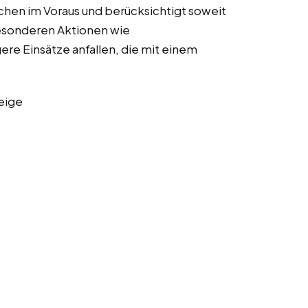
chen im Voraus und berücksichtigt soweit
besonderen Aktionen wie
re Einsätze anfallen, die mit einem
eige