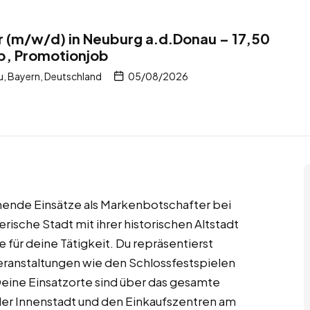
 (m/w/d) in Neuburg a.d.Donau – 17,50
ob, Promotionjob
, Bayern, Deutschland
05/08/2026
nende Einsätze als Markenbotschafter bei
ische Stadt mit ihrer historischen Altstadt
e für deine Tätigkeit. Du repräsentierst
eranstaltungen wie den Schlossfestspielen
eine Einsatzorte sind über das gesamte
der Innenstadt und den Einkaufszentren am