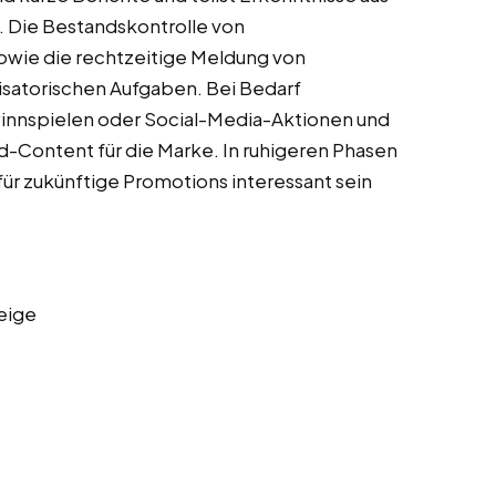
Die Bestandskontrolle von
owie die rechtzeitige Meldung von
satorischen Aufgaben. Bei Bedarf
winnspielen oder Social-Media-Aktionen und
-Content für die Marke. In ruhigeren Phasen
für zukünftige Promotions interessant sein
eige