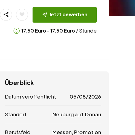
Jetzt bewerben
-
/ Stunde
17,50
Euro
17,50
Euro
Überblick
Datum veröffentlicht
05/08/2026
Standort
Neuburg a.d.Donau
Berufsfeld
Messen, Promotion