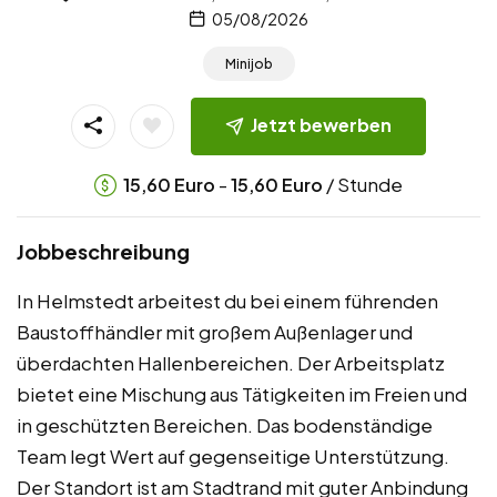
05/08/2026
Minijob
Jetzt bewerben
-
/ Stunde
15,60
Euro
15,60
Euro
Jobbeschreibung
In Helmstedt arbeitest du bei einem führenden
Baustoffhändler mit großem Außenlager und
überdachten Hallenbereichen. Der Arbeitsplatz
bietet eine Mischung aus Tätigkeiten im Freien und
in geschützten Bereichen. Das bodenständige
Team legt Wert auf gegenseitige Unterstützung.
Der Standort ist am Stadtrand mit guter Anbindung