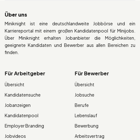
Über uns
Miniknight ist eine deutschlandweite Jobbörse und ein
Karriereportal mit einem großen Kandidatenpool für Minijobs.
Über Miniknight erhalten Jobanbieter die Möglichkeiten,
geeignete Kandidaten und Bewerber aus allen Bereichen zu
finden.
Für Arbeitgeber
Für Bewerber
Übersicht
Übersicht
Kandidatensuche
Jobsuche
Jobanzeigen
Berufe
Kandidatenpool
Lebenslauf
Employer Branding
Bewerbung
Jobvideos
Arbeitsvertrag