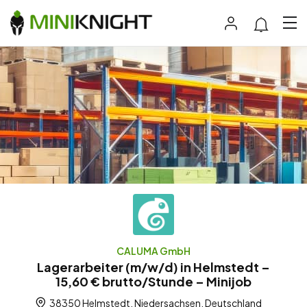
CALUMA GmbH
Lagerarbeiter (m/w/d) in Helmstedt –
15,60 € brutto/Stunde – Minijob
38350 Helmstedt, Niedersachsen, Deutschland