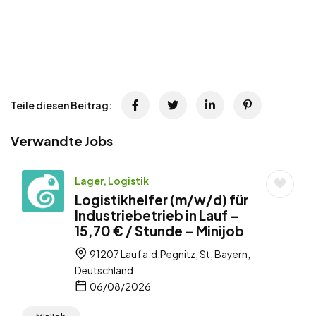
Teile diesen Beitrag:
Verwandte Jobs
Lager, Logistik
Logistikhelfer (m/w/d) für
Industriebetrieb in Lauf –
15,70 € / Stunde – Minijob
91207 Lauf a.d.Pegnitz, St, Bayern,
Deutschland
06/08/2026