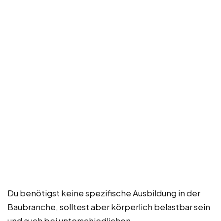
Du benötigst keine spezifische Ausbildung in der
Baubranche, solltest aber körperlich belastbar sein
und auch bei unterschiedlichen