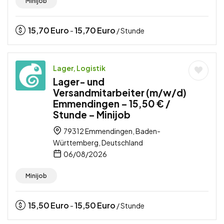
Minijob
15,70
Euro
15,70
Euro
-
/ Stunde
Lager, Logistik
Lager- und
Versandmitarbeiter (m/w/d)
Emmendingen – 15,50 € /
Stunde – Minijob
79312 Emmendingen, Baden-
Württemberg, Deutschland
06/08/2026
Minijob
15,50
Euro
15,50
Euro
-
/ Stunde