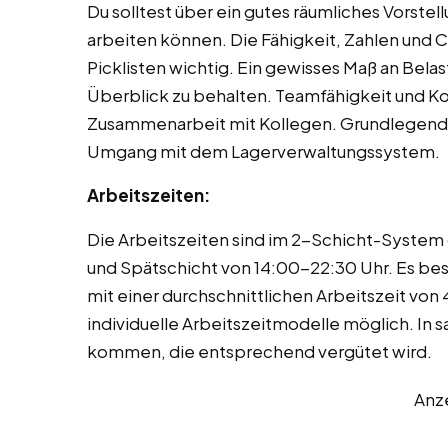
Du solltest über ein gutes räumliches Vorst
arbeiten können. Die Fähigkeit, Zahlen und Cod
Picklisten wichtig. Ein gewisses Maß an Belast
Überblick zu behalten. Teamfähigkeit und K
Zusammenarbeit mit Kollegen. Grundlegende 
Umgang mit dem Lagerverwaltungssystem.
Arbeitszeiten:
Die Arbeitszeiten sind im 2-Schicht-System 
und Spätschicht von 14:00-22:30 Uhr. Es be
mit einer durchschnittlichen Arbeitszeit von 
individuelle Arbeitszeitmodelle möglich. In
kommen, die entsprechend vergütet wird.
Anz