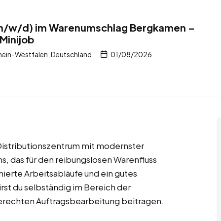
(m/w/d) im Warenumschlag Bergkamen –
Minijob
ein-Westfalen, Deutschland
01/08/2026
Distributionszentrum mit modernster
s, das für den reibungslosen Warenfluss
mierte Arbeitsabläufe und ein gutes
rst du selbständig im Bereich der
gerechten Auftragsbearbeitung beitragen.