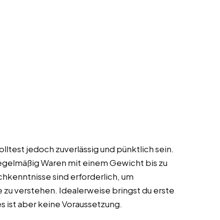
lltest jedoch zuverlässig und pünktlich sein.
 regelmäßig Waren mit einem Gewicht bis zu
kenntnisse sind erforderlich, um
zu verstehen. Idealerweise bringst du erste
s ist aber keine Voraussetzung.