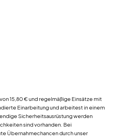
 von 15,80 € und regelmäßige Einsätze mit
undierte Einarbeitung und arbeitest in einem
wendige Sicherheitsausrüstung werden
chkeiten sind vorhanden. Bei
gute Übernahmechancen durch unser