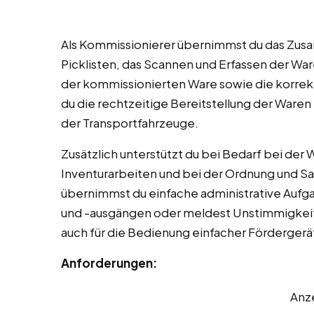
Als Kommissionierer übernimmst du das Zus
Picklisten, das Scannen und Erfassen der War
der kommissionierten Ware sowie die korrek
du die rechtzeitige Bereitstellung der Waren 
der Transportfahrzeuge.
Zusätzlich unterstützt du bei Bedarf bei der 
Inventurarbeiten und bei der Ordnung und S
übernimmst du einfache administrative Auf
und -ausgängen oder meldest Unstimmigkeite
auch für die Bedienung einfacher Fördergerä
Anforderungen:
Anz