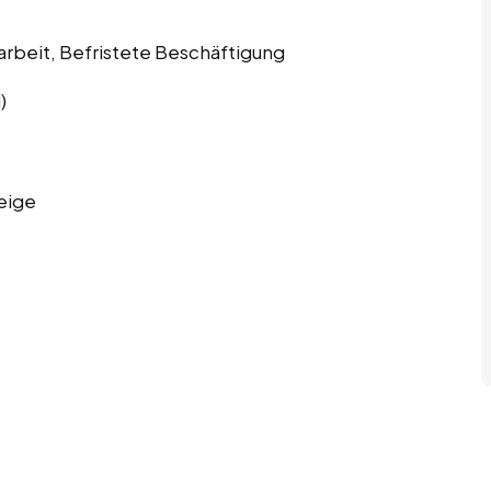
tarbeit, Befristete Beschäftigung
)
eige