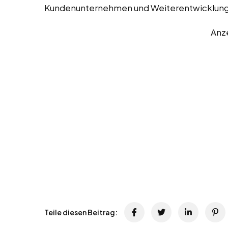
Kundenunternehmen und Weiterentwicklung
Anz
Teile diesen Beitrag: