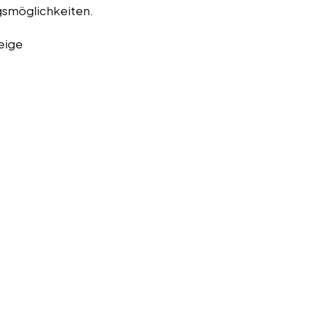
smöglichkeiten.
eige