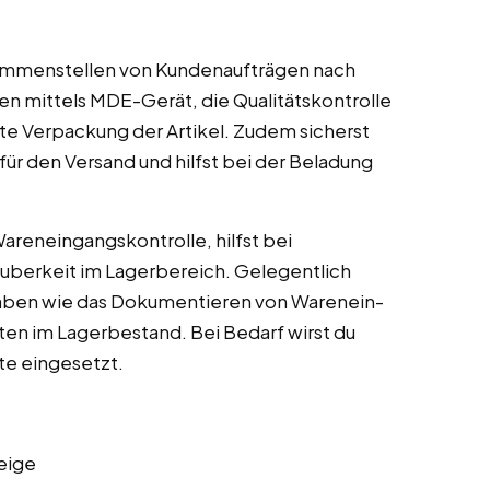
ammenstellen von Kundenaufträgen nach
en mittels MDE-Gerät, die Qualitätskontrolle
te Verpackung der Artikel. Zudem sicherst
für den Versand und hilfst bei der Beladung
Wareneingangskontrolle, hilfst bei
auberkeit im Lagerbereich. Gelegentlich
gaben wie das Dokumentieren von Warenein-
n im Lagerbestand. Bei Bedarf wirst du
te eingesetzt.
eige