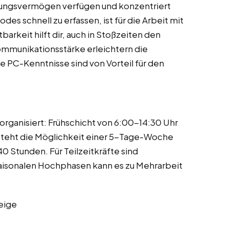
ellungsvermögen verfügen und konzentriert
es schnell zu erfassen, ist für die Arbeit mit
barkeit hilft dir, auch in Stoßzeiten den
ommunikationsstärke erleichtern die
PC-Kenntnisse sind von Vorteil für den
organisiert: Frühschicht von 6:00-14:30 Uhr
steht die Möglichkeit einer 5-Tage-Woche
40 Stunden. Für Teilzeitkräfte sind
 saisonalen Hochphasen kann es zu Mehrarbeit
eige