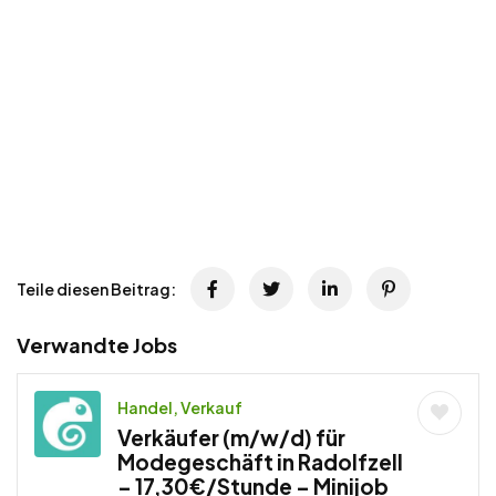
Teile diesen Beitrag:
Verwandte Jobs
Handel, Verkauf
Verkäufer (m/w/d) für
Modegeschäft in Radolfzell
– 17,30€/Stunde – Minijob