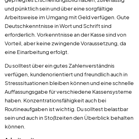
und pünktlich sein und über eine sorgfältige
Arbeitsweise im Umgang mit Geld verfügen. Gute
Deutschkenntnisse in Wort und Schrift sind
erforderlich. Vorkenntnisse an der Kasse sind von
Vorteil, aber keine zwingende Voraussetzung, da
eine Einarbeitung erfolgt.
Du solltest über ein gutes Zahlenverständnis
verfügen, kundenorientiert und freundlich auch in
Stresssituationen bleiben können und eine schnelle
Auffassungsgabe für verschiedene Kassensysteme
haben. Konzentrationsfähigkeit auch bei
Routineaufgaben ist wichtig. Du solltest belastbar
sein und auch in Stoßzeiten den Überblick behalten
können.