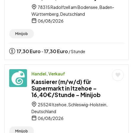
78315 Radolfzell am Bodensee, Baden-
Württemberg, Deutschland
06/08/2026
Minijob
17,30
Euro
17,30
Euro
-
/ Stunde
Handel, Verkauf
Kassierer (m/w/d) für
Supermarkt in Itzehoe –
16,40€/Stunde – Minijob
25524 Itzehoe, Schleswig-Holstein,
Deutschland
06/08/2026
Minijob