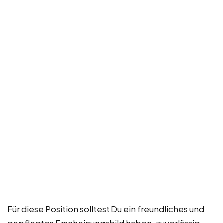
Für diese Position solltest Du ein freundliches und
gepflegtes Erscheinungsbild haben, zuverlässig