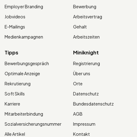
Employer Branding
Bewerbung
Jobvideos
Arbeitsvertrag
E-Mailings
Gehalt
Medienkampagnen
Arbeitszeiten
Tipps
Miniknight
Bewerbungsgespräch
Registrierung
Optimale Anzeige
Über uns
Rekrutierung
Orte
Soft Skills
Datenschutz
Karriere
Bundesdatenschutz
Mitarbeiterbindung
AGB
Sozialversicherungsnummer
Impressum
Alle Artikel
Kontakt