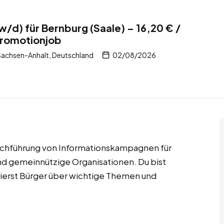
/d) für Bernburg (Saale) – 16,20 € /
Promotionjob
Sachsen-Anhalt, Deutschland
02/08/2026
Durchführung von Informationskampagnen für
nd gemeinnützige Organisationen. Du bist
mierst Bürger über wichtige Themen und