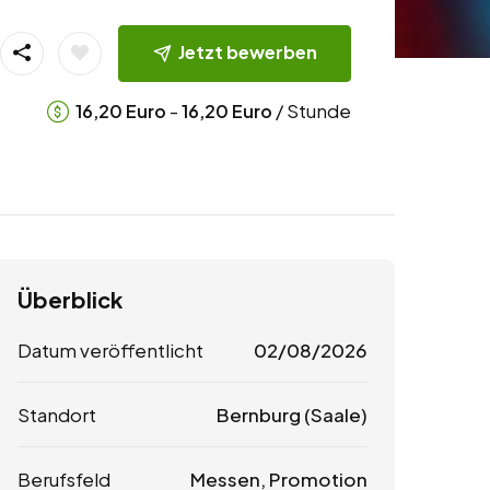
Jetzt bewerben
-
/ Stunde
16,20
Euro
16,20
Euro
Überblick
Datum veröffentlicht
02/08/2026
Standort
Bernburg (Saale)
Berufsfeld
Messen, Promotion