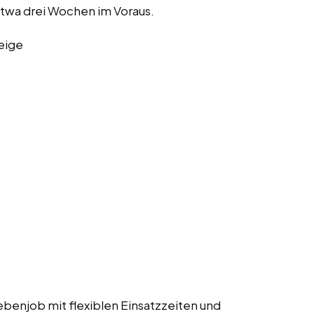
twa drei Wochen im Voraus.
eige
benjob mit flexiblen Einsatzzeiten und