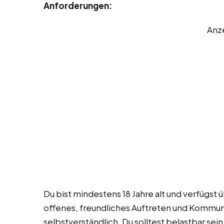
Anforderungen:
Anz
Du bist mindestens 18 Jahre alt und verfügst
offenes, freundliches Auftreten und Kommuni
selbstverständlich. Du solltest belastbar se