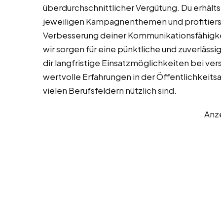
überdurchschnittlicher Vergütung. Du erhältst
jeweiligen Kampagnenthemen und profitiers
Verbesserung deiner Kommunikationsfähigkeit
wir sorgen für eine pünktliche und zuverlässi
dir langfristige Einsatzmöglichkeiten bei 
wertvolle Erfahrungen in der Öffentlichkeits
vielen Berufsfeldern nützlich sind.
Anz