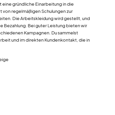
 eine gründliche Einarbeitung in die
t von regelmäßigen Schulungen zur
en. Die Arbeitskleidung wird gestellt, und
ge Bezahlung. Bei guter Leistung bieten wir
verschiedenen Kampagnen. Du sammelst
arbeit und im direkten Kundenkontakt, die in
eige