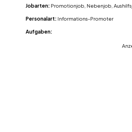
Jobarten:
Promotionjob, Nebenjob, Aushilf
Personalart:
Informations-Promoter
Aufgaben:
Anz