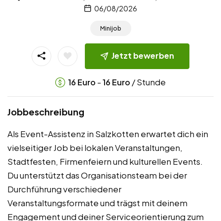
06/08/2026
Minijob
Jetzt bewerben
-
/ Stunde
16
Euro
16
Euro
Jobbeschreibung
Als Event-Assistenz in Salzkotten erwartet dich ein
vielseitiger Job bei lokalen Veranstaltungen,
Stadtfesten, Firmenfeiern und kulturellen Events.
Du unterstützt das Organisationsteam bei der
Durchführung verschiedener
Veranstaltungsformate und trägst mit deinem
Engagement und deiner Serviceorientierung zum