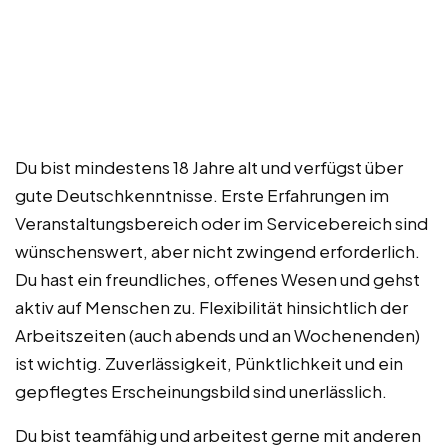
Du bist mindestens 18 Jahre alt und verfügst über
gute Deutschkenntnisse. Erste Erfahrungen im
Veranstaltungsbereich oder im Servicebereich sind
wünschenswert, aber nicht zwingend erforderlich.
Du hast ein freundliches, offenes Wesen und gehst
aktiv auf Menschen zu. Flexibilität hinsichtlich der
Arbeitszeiten (auch abends und an Wochenenden)
ist wichtig. Zuverlässigkeit, Pünktlichkeit und ein
gepflegtes Erscheinungsbild sind unerlässlich.
Du bist teamfähig und arbeitest gerne mit anderen