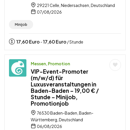
29221 Celle, Niedersachsen, Deutschland
07/08/2026
Minijob
17,60
Euro
17,60
Euro
-
/ Stunde
Messen, Promotion
VIP-Event-Promoter
(m/w/d) für
Luxusveranstaltungen in
Baden-Baden – 19,00 € /
Stunde – Minijob,
Promotionjob
76530 Baden-Baden, Baden-
Württemberg, Deutschland
06/08/2026