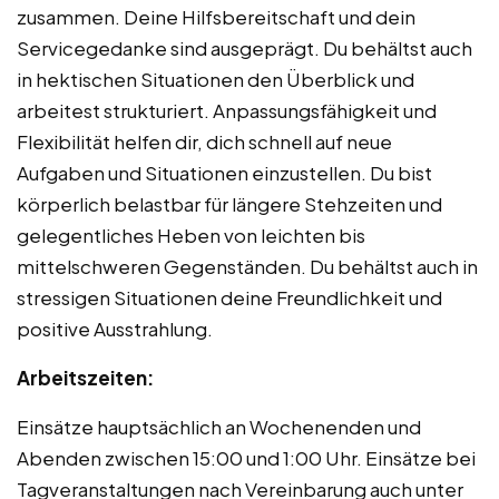
zusammen. Deine Hilfsbereitschaft und dein
Servicegedanke sind ausgeprägt. Du behältst auch
in hektischen Situationen den Überblick und
arbeitest strukturiert. Anpassungsfähigkeit und
Flexibilität helfen dir, dich schnell auf neue
Aufgaben und Situationen einzustellen. Du bist
körperlich belastbar für längere Stehzeiten und
gelegentliches Heben von leichten bis
mittelschweren Gegenständen. Du behältst auch in
stressigen Situationen deine Freundlichkeit und
positive Ausstrahlung.
Arbeitszeiten:
Einsätze hauptsächlich an Wochenenden und
Abenden zwischen 15:00 und 1:00 Uhr. Einsätze bei
Tagveranstaltungen nach Vereinbarung auch unter