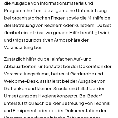
die Ausgabe von Informationsmaterial und
Programmheften, die allgemeine Unterstützung
bei organisatorischen Fragen sowie die Mithilfe bei
der Betreuung von Rednern oder Künstlern. Du bist
flexibel einsetzbar, wo gerade Hilfe benötigt wird,
und trägst zur positiven Atmosphäre der
Veranstaltung bei.
Zusätzlich hilfst du bei einfachen Auf- und
Abbauarbeiten, unterstützt bei der Dekoration der
Veranstaltungsräume, betreust Garderobe und
Welcome-Desk, assistierst bei der Ausgabe von
Getränken und kleinen Snacks und hilfst bei der
Umsetzung des Hygienekonzepts. Bei Bedarf
unterstützt du auch bei der Betreuung von Technik
und Equipment oder bei der Dokumentation der
Veranstaltung durch einfache Zählungen oder