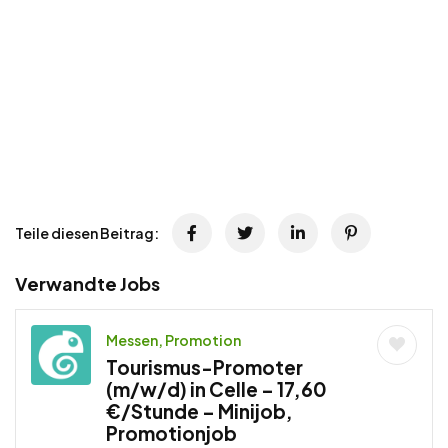
Teile diesen Beitrag:
Verwandte Jobs
Messen, Promotion
Tourismus-Promoter
(m/w/d) in Celle – 17,60
€/Stunde – Minijob,
Promotionjob