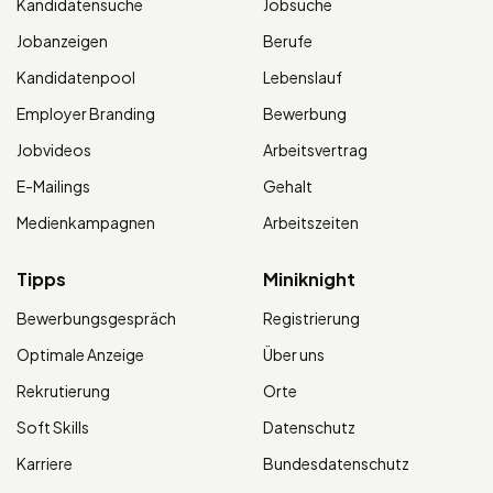
Kandidatensuche
Jobsuche
Jobanzeigen
Berufe
Kandidatenpool
Lebenslauf
Employer Branding
Bewerbung
Jobvideos
Arbeitsvertrag
E-Mailings
Gehalt
Medienkampagnen
Arbeitszeiten
Tipps
Miniknight
Bewerbungsgespräch
Registrierung
Optimale Anzeige
Über uns
Rekrutierung
Orte
Soft Skills
Datenschutz
Karriere
Bundesdatenschutz