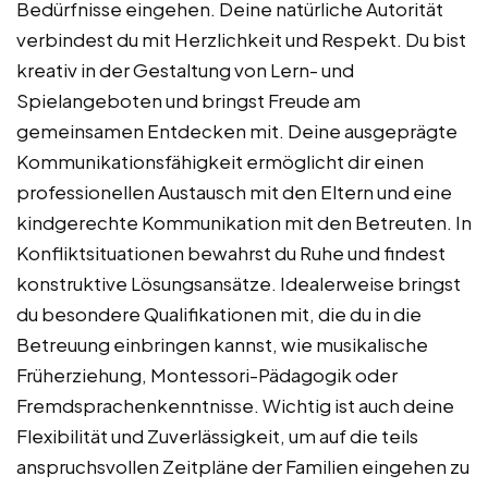
Bedürfnisse eingehen. Deine natürliche Autorität
verbindest du mit Herzlichkeit und Respekt. Du bist
kreativ in der Gestaltung von Lern- und
Spielangeboten und bringst Freude am
gemeinsamen Entdecken mit. Deine ausgeprägte
Kommunikationsfähigkeit ermöglicht dir einen
professionellen Austausch mit den Eltern und eine
kindgerechte Kommunikation mit den Betreuten. In
Konfliktsituationen bewahrst du Ruhe und findest
konstruktive Lösungsansätze. Idealerweise bringst
du besondere Qualifikationen mit, die du in die
Betreuung einbringen kannst, wie musikalische
Früherziehung, Montessori-Pädagogik oder
Fremdsprachenkenntnisse. Wichtig ist auch deine
Flexibilität und Zuverlässigkeit, um auf die teils
anspruchsvollen Zeitpläne der Familien eingehen zu