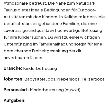
Atmosphäre betreust. Die Nähe zum Naturpark
Taunus bietet ideale Bedingungen für Outdoor-
Aktivitäten mit den Kindern. In Kelkheim leben viele
beruflich stark eingebundene Familien, die eine
zuverlässige und qualitativ hochwertige Betreuung
für ihre Kinder suchen. Du wirst zu einer wichtigen
Unterstützung im Familienalltag und sorgst für eine
bereichernde Freizeitgestaltung der dir
anvertrauten Kinder.
Branche:
Kinderbetreuung
Jobarten:
Babysitter Jobs, Nebenjobs, Teilzeitjobs
Personalart:
Kinderbetreuung (m/w/d)
Aufgaben: