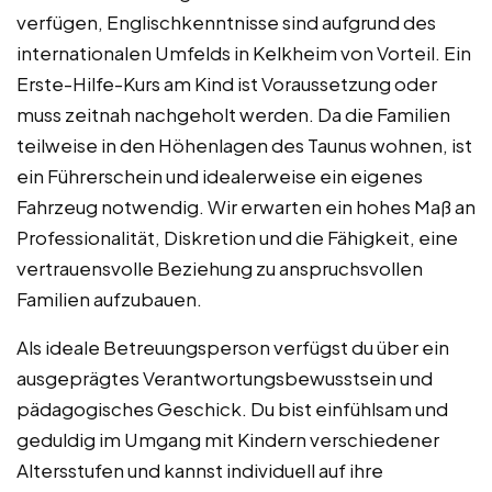
verfügen, Englischkenntnisse sind aufgrund des
internationalen Umfelds in Kelkheim von Vorteil. Ein
Erste-Hilfe-Kurs am Kind ist Voraussetzung oder
muss zeitnah nachgeholt werden. Da die Familien
teilweise in den Höhenlagen des Taunus wohnen, ist
ein Führerschein und idealerweise ein eigenes
Fahrzeug notwendig. Wir erwarten ein hohes Maß an
Professionalität, Diskretion und die Fähigkeit, eine
vertrauensvolle Beziehung zu anspruchsvollen
Familien aufzubauen.
Als ideale Betreuungsperson verfügst du über ein
ausgeprägtes Verantwortungsbewusstsein und
pädagogisches Geschick. Du bist einfühlsam und
geduldig im Umgang mit Kindern verschiedener
Altersstufen und kannst individuell auf ihre