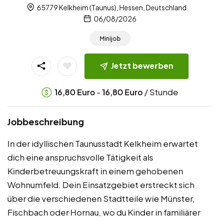
65779 Kelkheim (Taunus), Hessen, Deutschland
06/08/2026
Minijob
Jetzt bewerben
-
/ Stunde
16,80
Euro
16,80
Euro
Jobbeschreibung
In der idyllischen Taunusstadt Kelkheim erwartet
dich eine anspruchsvolle Tätigkeit als
Kinderbetreuungskraft in einem gehobenen
Wohnumfeld. Dein Einsatzgebiet erstreckt sich
über die verschiedenen Stadtteile wie Münster,
Fischbach oder Hornau, wo du Kinder in familiärer