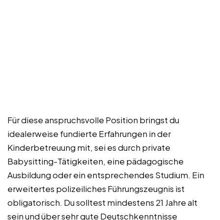
Für diese anspruchsvolle Position bringst du
idealerweise fundierte Erfahrungen in der
Kinderbetreuung mit, sei es durch private
Babysitting-Tätigkeiten, eine pädagogische
Ausbildung oder ein entsprechendes Studium. Ein
erweitertes polizeiliches Führungszeugnis ist
obligatorisch. Du solltest mindestens 21 Jahre alt
sein und über sehr gute Deutschkenntnisse