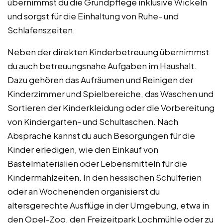
übernimmst du die Grundpflege inklusive Wickeln
und sorgst für die Einhaltung von Ruhe- und
Schlafenszeiten.
Neben der direkten Kinderbetreuung übernimmst
du auch betreuungsnahe Aufgaben im Haushalt.
Dazu gehören das Aufräumen und Reinigen der
Kinderzimmer und Spielbereiche, das Waschen und
Sortieren der Kinderkleidung oder die Vorbereitung
von Kindergarten- und Schultaschen. Nach
Absprache kannst du auch Besorgungen für die
Kinder erledigen, wie den Einkauf von
Bastelmaterialien oder Lebensmitteln für die
Kindermahlzeiten. In den hessischen Schulferien
oder an Wochenenden organisierst du
altersgerechte Ausflüge in der Umgebung, etwa in
den Opel-Zoo, den Freizeitpark Lochmühle oder zu