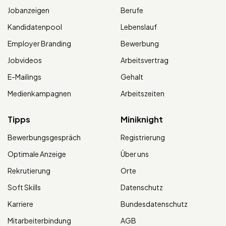
Jobanzeigen
Berufe
Kandidatenpool
Lebenslauf
Employer Branding
Bewerbung
Jobvideos
Arbeitsvertrag
E-Mailings
Gehalt
Medienkampagnen
Arbeitszeiten
Tipps
Miniknight
Bewerbungsgespräch
Registrierung
Optimale Anzeige
Über uns
Rekrutierung
Orte
Soft Skills
Datenschutz
Karriere
Bundesdatenschutz
Mitarbeiterbindung
AGB