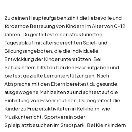
Zu deinen Hauptaufgaben zählt die liebevolle und
fördernde Betreuung von Kindern im Alter von 0-12
Jahren. Du gestaltest einen strukturierten
Tagesablauf mit altersgerechten Spiel- und
Bildungsangeboten, die die individuelle
Entwicklung der Kinder unterstützen. Bei
Schulkindern hilfst du bei den Hausaufgaben und
bietest gezielte Lernunterstützung an. Nach
Absprache mit den Eltern bereitest du gesunde,
ausgewogene Mahlzeiten zu und achtest auf die
Einhaltung von Essensroutinen. Du begleitest die
Kinder zu Freizeitaktivitäten in Kelkheim, wie
Musikunterricht, Sportverein oder
Spielplatzbesuchen im Stadtpark. Bei Kleinkindern