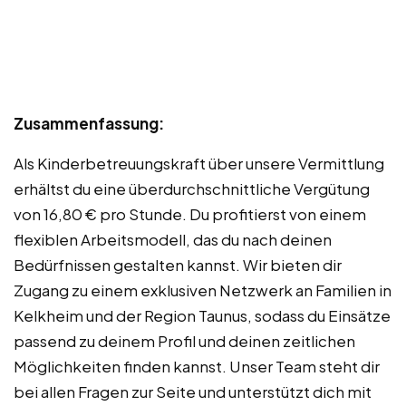
Zusammenfassung:
Als Kinderbetreuungskraft über unsere Vermittlung
erhältst du eine überdurchschnittliche Vergütung
von 16,80 € pro Stunde. Du profitierst von einem
flexiblen Arbeitsmodell, das du nach deinen
Bedürfnissen gestalten kannst. Wir bieten dir
Zugang zu einem exklusiven Netzwerk an Familien in
Kelkheim und der Region Taunus, sodass du Einsätze
passend zu deinem Profil und deinen zeitlichen
Möglichkeiten finden kannst. Unser Team steht dir
bei allen Fragen zur Seite und unterstützt dich mit