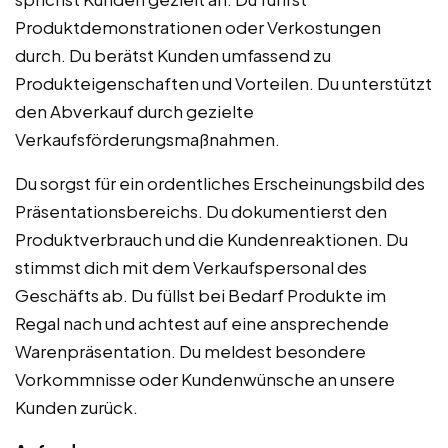
Produktdemonstrationen oder Verkostungen
durch. Du berätst Kunden umfassend zu
Produkteigenschaften und Vorteilen. Du unterstützt
den Abverkauf durch gezielte
Verkaufsförderungsmaßnahmen.
Du sorgst für ein ordentliches Erscheinungsbild des
Präsentationsbereichs. Du dokumentierst den
Produktverbrauch und die Kundenreaktionen. Du
stimmst dich mit dem Verkaufspersonal des
Geschäfts ab. Du füllst bei Bedarf Produkte im
Regal nach und achtest auf eine ansprechende
Warenpräsentation. Du meldest besondere
Vorkommnisse oder Kundenwünsche an unsere
Kunden zurück.