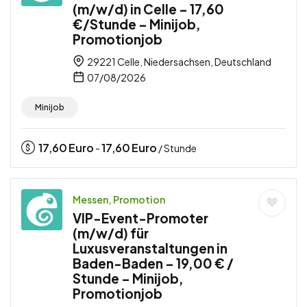
(m/w/d) in Celle – 17,60
€/Stunde – Minijob,
Promotionjob
29221 Celle, Niedersachsen, Deutschland
07/08/2026
Minijob
17,60
Euro
17,60
Euro
-
/ Stunde
Messen, Promotion
VIP-Event-Promoter
(m/w/d) für
Luxusveranstaltungen in
Baden-Baden – 19,00 € /
Stunde – Minijob,
Promotionjob