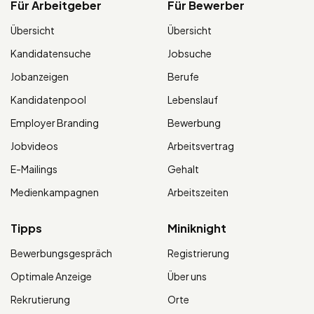
Für Arbeitgeber
Für Bewerber
Übersicht
Übersicht
Kandidatensuche
Jobsuche
Jobanzeigen
Berufe
Kandidatenpool
Lebenslauf
Employer Branding
Bewerbung
Jobvideos
Arbeitsvertrag
E-Mailings
Gehalt
Medienkampagnen
Arbeitszeiten
Tipps
Miniknight
Bewerbungsgespräch
Registrierung
Optimale Anzeige
Über uns
Rekrutierung
Orte