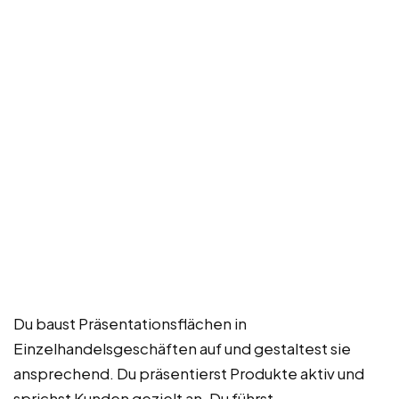
Du baust Präsentationsflächen in
Einzelhandelsgeschäften auf und gestaltest sie
ansprechend. Du präsentierst Produkte aktiv und
sprichst Kunden gezielt an. Du führst