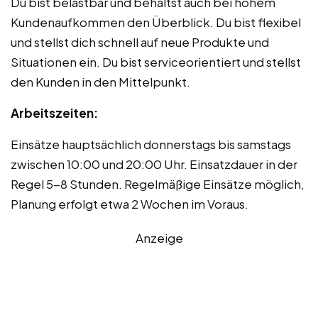
Du bist belastbar und behältst auch bei hohem
Kundenaufkommen den Überblick. Du bist flexibel
und stellst dich schnell auf neue Produkte und
Situationen ein. Du bist serviceorientiert und stellst
den Kunden in den Mittelpunkt.
Arbeitszeiten:
Einsätze hauptsächlich donnerstags bis samstags
zwischen 10:00 und 20:00 Uhr. Einsatzdauer in der
Regel 5-8 Stunden. Regelmäßige Einsätze möglich,
Planung erfolgt etwa 2 Wochen im Voraus.
Anzeige