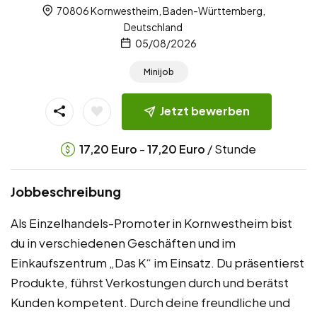
70806 Kornwestheim, Baden-Württemberg,
Deutschland
05/08/2026
Minijob
Jetzt bewerben
-
/ Stunde
17,20
Euro
17,20
Euro
Jobbeschreibung
Als Einzelhandels-Promoter in Kornwestheim bist
du in verschiedenen Geschäften und im
Einkaufszentrum „Das K“ im Einsatz. Du präsentierst
Produkte, führst Verkostungen durch und berätst
Kunden kompetent. Durch deine freundliche und