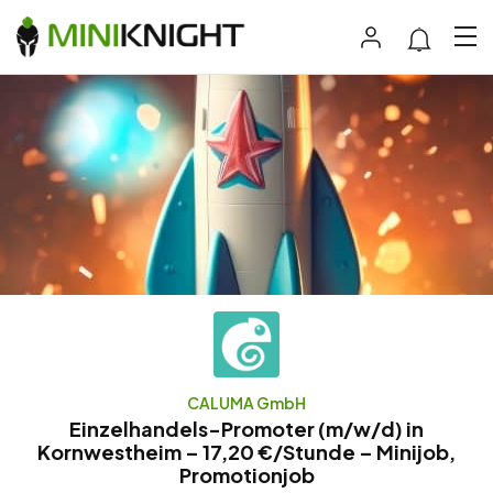
CALUMA GmbH
Einzelhandels-Promoter (m/w/d) in
Kornwestheim – 17,20 €/Stunde – Minijob,
Promotionjob