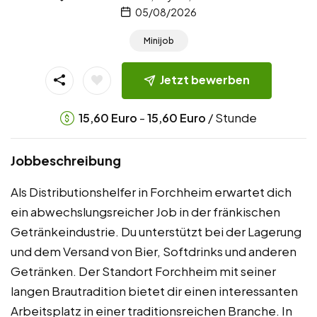
05/08/2026
Minijob
Jetzt bewerben
-
/ Stunde
15,60
Euro
15,60
Euro
Jobbeschreibung
Als Distributionshelfer in Forchheim erwartet dich
ein abwechslungsreicher Job in der fränkischen
Getränkeindustrie. Du unterstützt bei der Lagerung
und dem Versand von Bier, Softdrinks und anderen
Getränken. Der Standort Forchheim mit seiner
langen Brautradition bietet dir einen interessanten
Arbeitsplatz in einer traditionsreichen Branche. In