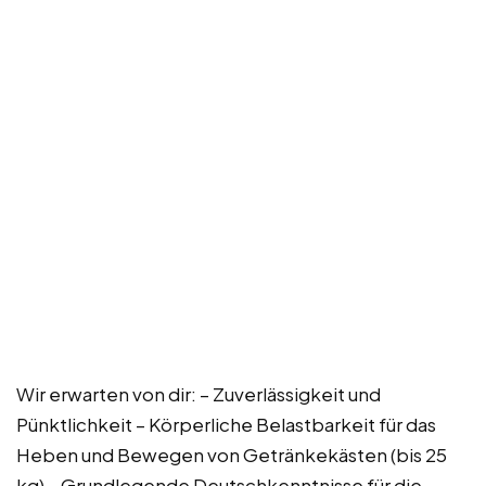
Wir erwarten von dir: – Zuverlässigkeit und
Pünktlichkeit – Körperliche Belastbarkeit für das
Heben und Bewegen von Getränkekästen (bis 25
kg) – Grundlegende Deutschkenntnisse für die