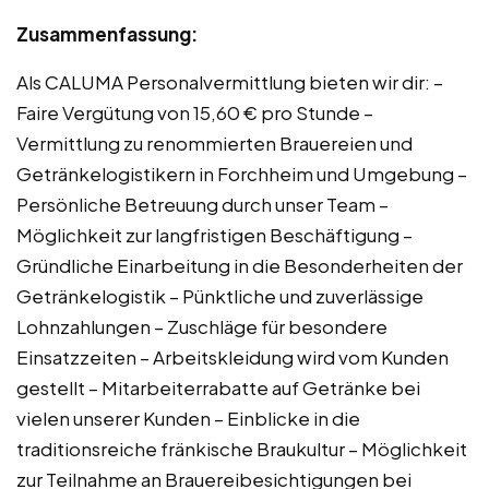
Zusammenfassung:
Als CALUMA Personalvermittlung bieten wir dir: –
Faire Vergütung von 15,60 € pro Stunde –
Vermittlung zu renommierten Brauereien und
Getränkelogistikern in Forchheim und Umgebung –
Persönliche Betreuung durch unser Team –
Möglichkeit zur langfristigen Beschäftigung –
Gründliche Einarbeitung in die Besonderheiten der
Getränkelogistik – Pünktliche und zuverlässige
Lohnzahlungen – Zuschläge für besondere
Einsatzzeiten – Arbeitskleidung wird vom Kunden
gestellt – Mitarbeiterrabatte auf Getränke bei
vielen unserer Kunden – Einblicke in die
traditionsreiche fränkische Braukultur – Möglichkeit
zur Teilnahme an Brauereibesichtigungen bei