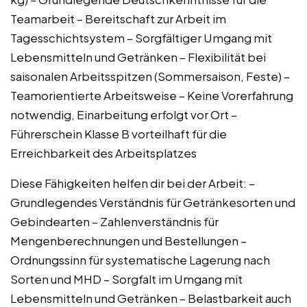
Teamarbeit – Bereitschaft zur Arbeit im
Tagesschichtsystem – Sorgfältiger Umgang mit
Lebensmitteln und Getränken – Flexibilität bei
saisonalen Arbeitsspitzen (Sommersaison, Feste) –
Teamorientierte Arbeitsweise – Keine Vorerfahrung
notwendig, Einarbeitung erfolgt vor Ort –
Führerschein Klasse B vorteilhaft für die
Erreichbarkeit des Arbeitsplatzes
Diese Fähigkeiten helfen dir bei der Arbeit: –
Grundlegendes Verständnis für Getränkesorten und
Gebindearten – Zahlenverständnis für
Mengenberechnungen und Bestellungen –
Ordnungssinn für systematische Lagerung nach
Sorten und MHD – Sorgfalt im Umgang mit
Lebensmitteln und Getränken – Belastbarkeit auch