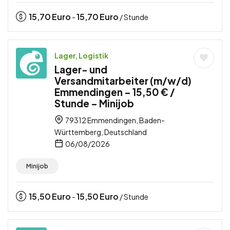
15,70
Euro
15,70
Euro
-
/ Stunde
Lager, Logistik
Lager- und
Versandmitarbeiter (m/w/d)
Emmendingen – 15,50 € /
Stunde – Minijob
79312 Emmendingen, Baden-
Württemberg, Deutschland
06/08/2026
Minijob
15,50
Euro
15,50
Euro
-
/ Stunde