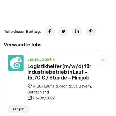
Teile diesen Beitrag:
Verwandte Jobs
Lager, Logistik
Logistikhelfer (m/w/d) für
Industriebetrieb in Lauf –
15,70 € / Stunde – Minijob
91207 Lauf a.d.Pegnitz, St, Bayern,
Deutschland
06/08/2026
Minijob