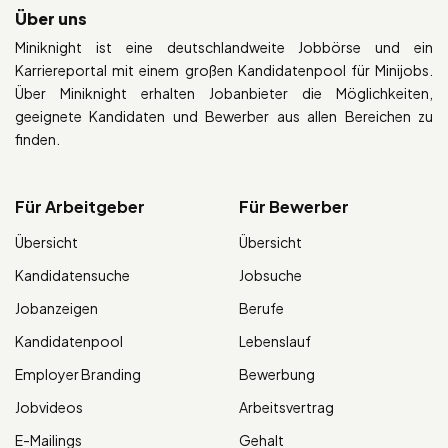
Über uns
Miniknight ist eine deutschlandweite Jobbörse und ein
Karriereportal mit einem großen Kandidatenpool für Minijobs.
Über Miniknight erhalten Jobanbieter die Möglichkeiten,
geeignete Kandidaten und Bewerber aus allen Bereichen zu
finden.
Für Arbeitgeber
Für Bewerber
Übersicht
Übersicht
Kandidatensuche
Jobsuche
Jobanzeigen
Berufe
Kandidatenpool
Lebenslauf
Employer Branding
Bewerbung
Jobvideos
Arbeitsvertrag
E-Mailings
Gehalt