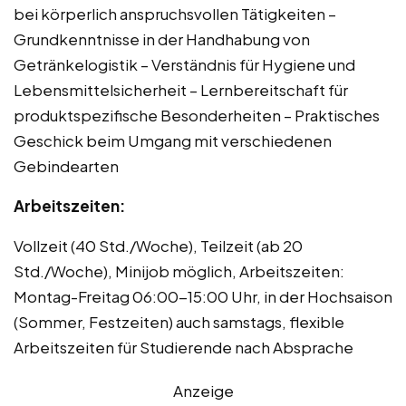
bei körperlich anspruchsvollen Tätigkeiten –
Grundkenntnisse in der Handhabung von
Getränkelogistik – Verständnis für Hygiene und
Lebensmittelsicherheit – Lernbereitschaft für
produktspezifische Besonderheiten – Praktisches
Geschick beim Umgang mit verschiedenen
Gebindearten
Arbeitszeiten:
Vollzeit (40 Std./Woche), Teilzeit (ab 20
Std./Woche), Minijob möglich, Arbeitszeiten:
Montag-Freitag 06:00-15:00 Uhr, in der Hochsaison
(Sommer, Festzeiten) auch samstags, flexible
Arbeitszeiten für Studierende nach Absprache
Anzeige