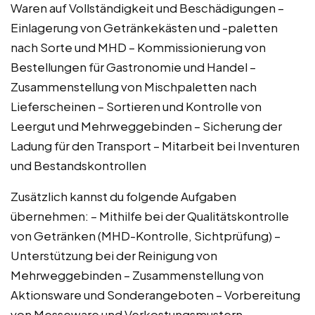
Waren auf Vollständigkeit und Beschädigungen –
Einlagerung von Getränkekästen und -paletten
nach Sorte und MHD – Kommissionierung von
Bestellungen für Gastronomie und Handel –
Zusammenstellung von Mischpaletten nach
Lieferscheinen – Sortieren und Kontrolle von
Leergut und Mehrweggebinden – Sicherung der
Ladung für den Transport – Mitarbeit bei Inventuren
und Bestandskontrollen
Zusätzlich kannst du folgende Aufgaben
übernehmen: – Mithilfe bei der Qualitätskontrolle
von Getränken (MHD-Kontrolle, Sichtprüfung) –
Unterstützung bei der Reinigung von
Mehrweggebinden – Zusammenstellung von
Aktionsware und Sonderangeboten – Vorbereitung
von Messeware und Verkostungsmustern –