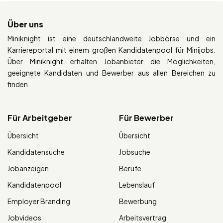
Über uns
Miniknight ist eine deutschlandweite Jobbörse und ein
Karriereportal mit einem großen Kandidatenpool für Minijobs.
Über Miniknight erhalten Jobanbieter die Möglichkeiten,
geeignete Kandidaten und Bewerber aus allen Bereichen zu
finden.
Für Arbeitgeber
Für Bewerber
Übersicht
Übersicht
Kandidatensuche
Jobsuche
Jobanzeigen
Berufe
Kandidatenpool
Lebenslauf
Employer Branding
Bewerbung
Jobvideos
Arbeitsvertrag