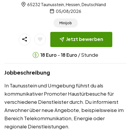
65232 Taunusstein, Hessen, Deutschland
05/08/2026
Minijob
Jetzt bewerben
-
/ Stunde
18
Euro
18
Euro
Jobbeschreibung
In Taunusstein und Umgebung führst du als
kommunikativer Promoter Haustürbesuche für
verschiedene Dienstleister durch. Du informierst
Anwohner über neue Angebote, beispielsweise im
Bereich Telekommunikation, Energie oder
regionale Dienstleistungen.