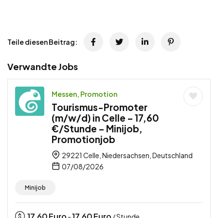
Teile diesen Beitrag:
Verwandte Jobs
Messen, Promotion
Tourismus-Promoter
(m/w/d) in Celle – 17,60
€/Stunde – Minijob,
Promotionjob
29221 Celle, Niedersachsen, Deutschland
07/08/2026
Minijob
17,60
Euro
17,60
Euro
-
/ Stunde