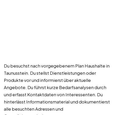
Du besuchst nach vorgegebenem Plan Haushalte in
Taunusstein. Du stellst Dienstleistungen oder
Produkte vor und informierst über aktuelle
Angebote. Du führst kurze Bedarfsanalysen durch
und erfasst Kontaktdaten von Interessenten. Du
hinterlässt Informationsmaterial und dokumentierst
alle besuchten Adressen und