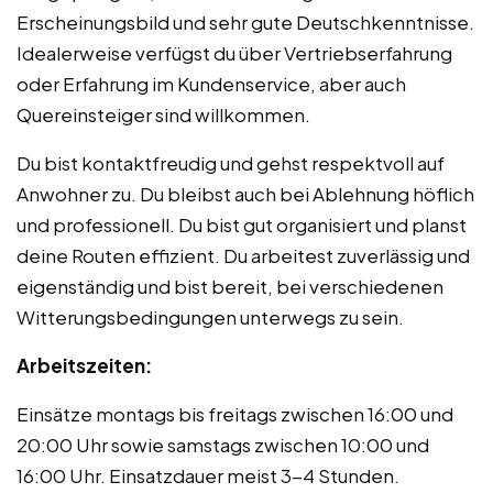
Erscheinungsbild und sehr gute Deutschkenntnisse.
Idealerweise verfügst du über Vertriebserfahrung
oder Erfahrung im Kundenservice, aber auch
Quereinsteiger sind willkommen.
Du bist kontaktfreudig und gehst respektvoll auf
Anwohner zu. Du bleibst auch bei Ablehnung höflich
und professionell. Du bist gut organisiert und planst
deine Routen effizient. Du arbeitest zuverlässig und
eigenständig und bist bereit, bei verschiedenen
Witterungsbedingungen unterwegs zu sein.
Arbeitszeiten:
Einsätze montags bis freitags zwischen 16:00 und
20:00 Uhr sowie samstags zwischen 10:00 und
16:00 Uhr. Einsatzdauer meist 3-4 Stunden.