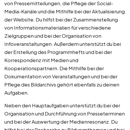
von Pressemitteilungen, die Pflege der Social-
Media-Kanäle und die Mithilfe bei der Aktualisierung
der Website. Du hilfst bei der Zusammenstellung
von Informationsmaterialien für verschiedene
Zielgruppen und bei der Organisation von
Infoveranstaltungen. Außerdem unterstützt du bei
der Erstellung des Programmhefts und bei der
Korrespondenz mit Medien und
Kooperationspartnern. Die Mithilfe bei der
Dokumentation von Veranstaltungen und bei der
Pflege des Bildarchivs gehört ebenfalls zu deinen
Aufgaben.
Neben den Hauptaufgaben unterstützt du bei der
Organisation und Durchführung von Presseterminen
und bei der Auswertung der Medienresonanz. Du
hilfst bei der Recherche zu Bildungsthemen und bei