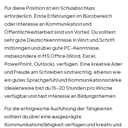
Für diese Position ist ein Schulabschluss
erforderlich. Erste Erfahrungen im Bürobereich
oder Interesse an Kommunikation und
Öffentlichkeitsarbeit sind von Vorteil. Du solltest
sehr gute Deutschkenntnisse in Wort und Schrift
mitbringen und über gute PC-Kenntnisse,
insbesondere in MS Office (Word, Excel,
PowerPoint, Outlook), verfügen. Eine kreative Ader
und Freude am Schreiben sind wichtig, ebenso wie
ein gutes Sprachgefühl und Kommunikationsstärke.
Idealerweise bist du 15-20 Stunden pro Woche
verfügbar und hast Interesse an Bildungsthemen.
Für die erfolgreiche Ausführung der Tätigkeiten
solltest du über eine ausgeprägte
Kommunikationsfähigkeit verfügen und kreativ und