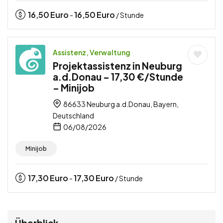
16,50
Euro
16,50
Euro
-
/ Stunde
Assistenz, Verwaltung
Projektassistenz in Neuburg
a.d.Donau – 17,30 €/Stunde
– Minijob
86633 Neuburg a.d.Donau, Bayern,
Deutschland
06/08/2026
Minijob
17,30
Euro
17,30
Euro
-
/ Stunde
Überblick