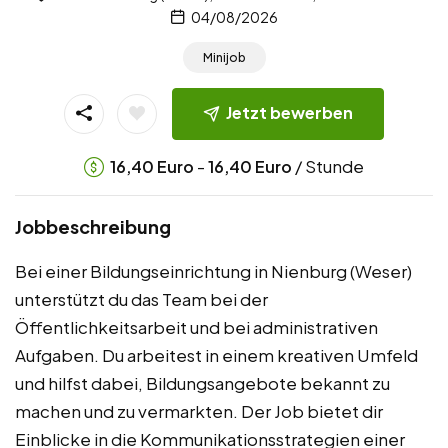
04/08/2026
Minijob
Jetzt bewerben
-
/ Stunde
16,40
Euro
16,40
Euro
Jobbeschreibung
Bei einer Bildungseinrichtung in Nienburg (Weser)
unterstützt du das Team bei der
Öffentlichkeitsarbeit und bei administrativen
Aufgaben. Du arbeitest in einem kreativen Umfeld
und hilfst dabei, Bildungsangebote bekannt zu
machen und zu vermarkten. Der Job bietet dir
Einblicke in die Kommunikationsstrategien einer