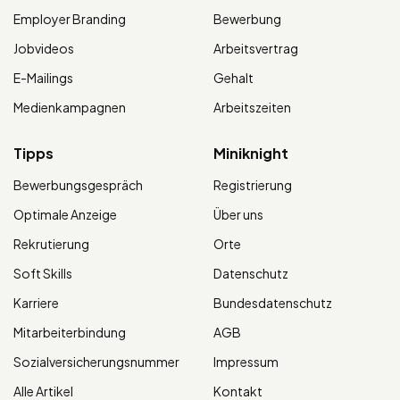
Employer Branding
Bewerbung
Jobvideos
Arbeitsvertrag
E-Mailings
Gehalt
Medienkampagnen
Arbeitszeiten
Tipps
Miniknight
Bewerbungsgespräch
Registrierung
Optimale Anzeige
Über uns
Rekrutierung
Orte
Soft Skills
Datenschutz
Karriere
Bundesdatenschutz
Mitarbeiterbindung
AGB
Sozialversicherungsnummer
Impressum
Alle Artikel
Kontakt