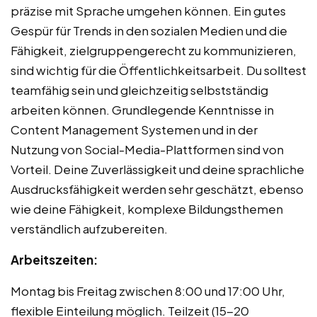
präzise mit Sprache umgehen können. Ein gutes
Gespür für Trends in den sozialen Medien und die
Fähigkeit, zielgruppengerecht zu kommunizieren,
sind wichtig für die Öffentlichkeitsarbeit. Du solltest
teamfähig sein und gleichzeitig selbstständig
arbeiten können. Grundlegende Kenntnisse in
Content Management Systemen und in der
Nutzung von Social-Media-Plattformen sind von
Vorteil. Deine Zuverlässigkeit und deine sprachliche
Ausdrucksfähigkeit werden sehr geschätzt, ebenso
wie deine Fähigkeit, komplexe Bildungsthemen
verständlich aufzubereiten.
Arbeitszeiten:
Montag bis Freitag zwischen 8:00 und 17:00 Uhr,
flexible Einteilung möglich. Teilzeit (15-20