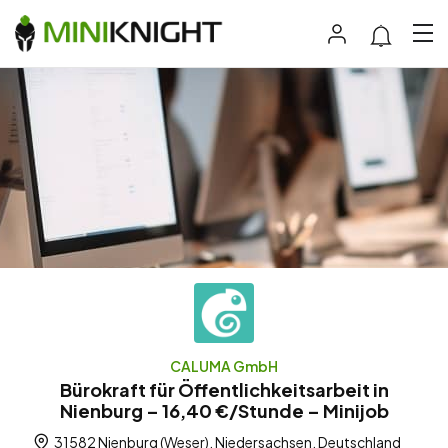
CALUMA GmbH
Bürokraft für Öffentlichkeitsarbeit in
Nienburg – 16,40 €/Stunde – Minijob
31582 Nienburg (Weser), Niedersachsen, Deutschland