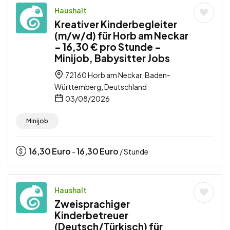
Haushalt
Kreativer Kinderbegleiter
(m/w/d) für Horb am Neckar
– 16,30 € pro Stunde –
Minijob, Babysitter Jobs
72160 Horb am Neckar, Baden-
Württemberg, Deutschland
03/08/2026
Minijob
16,30
Euro
16,30
Euro
-
/ Stunde
Haushalt
Zweisprachiger
Kinderbetreuer
(Deutsch/Türkisch) für