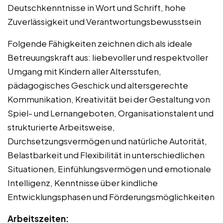
Deutschkenntnisse in Wort und Schrift, hohe
Zuverlässigkeit und Verantwortungsbewusstsein
Folgende Fähigkeiten zeichnen dich als ideale
Betreuungskraft aus: liebevoller und respektvoller
Umgang mit Kindern aller Altersstufen,
pädagogisches Geschick und altersgerechte
Kommunikation, Kreativität bei der Gestaltung von
Spiel- und Lernangeboten, Organisationstalent und
strukturierte Arbeitsweise,
Durchsetzungsvermögen und natürliche Autorität,
Belastbarkeit und Flexibilität in unterschiedlichen
Situationen, Einfühlungsvermögen und emotionale
Intelligenz, Kenntnisse über kindliche
Entwicklungsphasen und Förderungsmöglichkeiten
Arbeitszeiten: