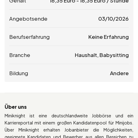
Gehalt
16,35
Euro
-
16,35
Euro
/ Stunde
Angebotsende
03/10/2026
Berufserfahrung
Keine Erfahrung
Branche
Haushalt, Babysitting
Bildung
Andere
Über uns
Miniknight ist eine deutschlandweite Jobbörse und ein
Karriereportal mit einem großen Kandidatenpool für Minijobs.
Über Miniknight erhalten Jobanbieter die Möglichkeiten,
geeignete Kandidaten und Bewerber aus allen Bereichen zu