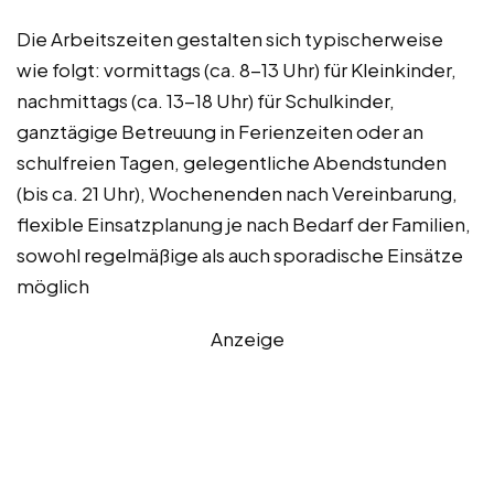
Die Arbeitszeiten gestalten sich typischerweise
wie folgt: vormittags (ca. 8-13 Uhr) für Kleinkinder,
nachmittags (ca. 13-18 Uhr) für Schulkinder,
ganztägige Betreuung in Ferienzeiten oder an
schulfreien Tagen, gelegentliche Abendstunden
(bis ca. 21 Uhr), Wochenenden nach Vereinbarung,
flexible Einsatzplanung je nach Bedarf der Familien,
sowohl regelmäßige als auch sporadische Einsätze
möglich
Anzeige