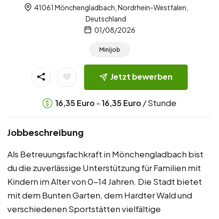
41061 Mönchengladbach, Nordrhein-Westfalen,
Deutschland
01/08/2026
Minijob
Jetzt bewerben
-
/ Stunde
16,35
Euro
16,35
Euro
Jobbeschreibung
Als Betreuungsfachkraft in Mönchengladbach bist
du die zuverlässige Unterstützung für Familien mit
Kindern im Alter von 0-14 Jahren. Die Stadt bietet
mit dem Bunten Garten, dem Hardter Wald und
verschiedenen Sportstätten vielfältige