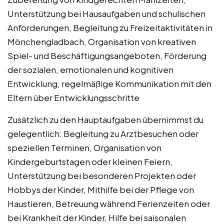
Unterstützung bei Hausaufgaben und schulischen
Anforderungen, Begleitung zu Freizeitaktivitäten in
Mönchengladbach, Organisation von kreativen
Spiel- und Beschäftigungsangeboten, Förderung
der sozialen, emotionalen und kognitiven
Entwicklung, regelmäßige Kommunikation mit den
Eltern über Entwicklungsschritte
Zusätzlich zu den Hauptaufgaben übernimmst du
gelegentlich: Begleitung zu Arztbesuchen oder
speziellen Terminen, Organisation von
Kindergeburtstagen oder kleinen Feiern,
Unterstützung bei besonderen Projekten oder
Hobbys der Kinder, Mithilfe bei der Pflege von
Haustieren, Betreuung während Ferienzeiten oder
bei Krankheit der Kinder, Hilfe bei saisonalen