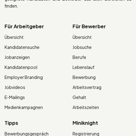
finden.
Für Arbeitgeber
Für Bewerber
Übersicht
Übersicht
Kandidatensuche
Jobsuche
Jobanzeigen
Berufe
Kandidatenpool
Lebenslauf
Employer Branding
Bewerbung
Jobvideos
Arbeitsvertrag
E-Mailings
Gehalt
Medienkampagnen
Arbeitszeiten
Tipps
Miniknight
Bewerbungsgespräch
Registrierung