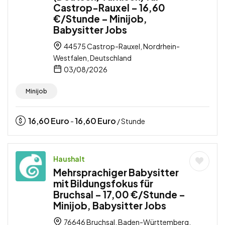
Castrop-Rauxel – 16,60
€/Stunde – Minijob,
Babysitter Jobs
44575 Castrop-Rauxel, Nordrhein-
Westfalen, Deutschland
03/08/2026
Minijob
16,60
Euro
16,60
Euro
-
/ Stunde
Haushalt
Mehrsprachiger Babysitter
mit Bildungsfokus für
Bruchsal – 17,00 €/Stunde –
Minijob, Babysitter Jobs
76646 Bruchsal, Baden-Württemberg,