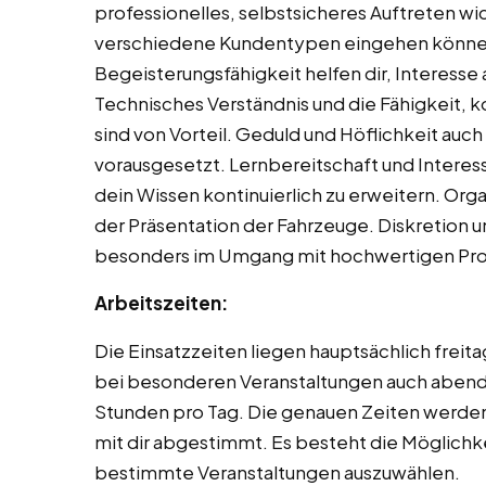
professionelles, selbstsicheres Auftreten wic
verschiedene Kundentypen eingehen könne
Begeisterungsfähigkeit helfen dir, Interess
Technisches Verständnis und die Fähigkeit, 
sind von Vorteil. Geduld und Höflichkeit au
vorausgesetzt. Lernbereitschaft und Intere
dein Wissen kontinuierlich zu erweitern. Orga
der Präsentation der Fahrzeuge. Diskretion un
besonders im Umgang mit hochwertigen Prod
Arbeitszeiten:
Die Einsatzzeiten liegen hauptsächlich freit
bei besonderen Veranstaltungen auch abends.
Stunden pro Tag. Die genauen Zeiten werde
mit dir abgestimmt. Es besteht die Möglich
bestimmte Veranstaltungen auszuwählen.