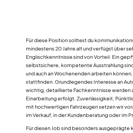
Für diese Position solltest du kommunikations
mindestens 20 Jahre alt und verfügst über s
Englischkenntnisse sind von Vorteil. Ein gep
selbstsichere, kompetente Ausstrahlung sind un
und auch an Wochenenden arbeiten können, d
stattfinden. Grundlegendes Interesse an Aut
wichtig, detaillierte Fachkenntnisse werden 
Einarbeitung erfolgt. Zuverlässigkeit, Pünkt
mit hochwertigen Fahrzeugen setzen wir vora
im Verkauf, in der Kundenberatung oder im 
Für diesen Job sind besonders ausgeprägte 