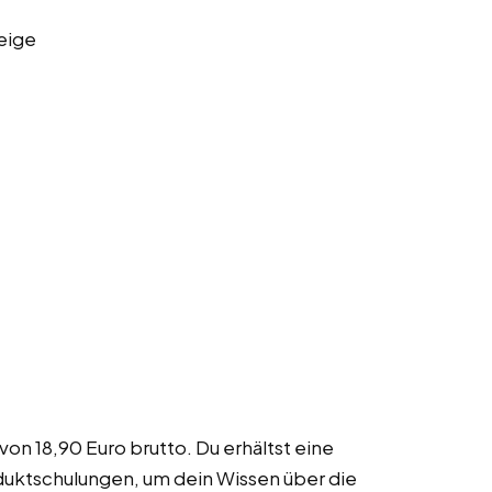
eige
von 18,90 Euro brutto. Du erhältst eine
duktschulungen, um dein Wissen über die