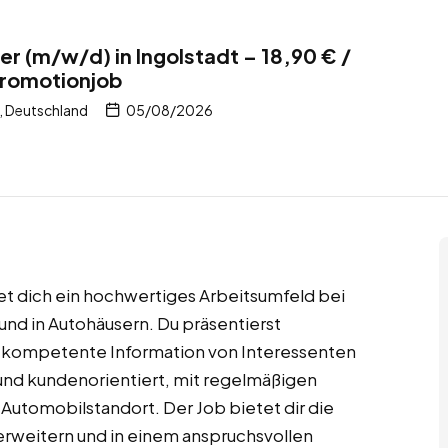
 (m/w/d) in Ingolstadt – 18,90 € /
Promotionjob
, Deutschland
05/08/2026
et dich ein hochwertiges Arbeitsumfeld bei
d in Autohäusern. Du präsentierst
e kompetente Information von Interessenten
l und kundenorientiert, mit regelmäßigen
Automobilstandort. Der Job bietet dir die
erweitern und in einem anspruchsvollen