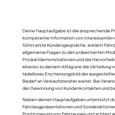
Deine Hauptaufgabe ist die ansprechende Pr
kompetente Information von Interessenten 
führst erste Kundengespräche, erklärst Fah
allgemeine Fragen zu den präsentierten Mode
Produktdemonstrationen und die Hervorhe
ebenso zu deinem Alltag wie die Verteilung vo
tadelloses Erscheinungsbild der ausgestellte
Bedarf an Verkaufsberater weiter. Bei Verans
der Gewinnung von Kundenkontakten und bei
Neben deinen Hauptaufgaben unterstützt du
Fahrzeugpräsentationen und Sonderaktionen. 
Positionierung von Fahrzeugen und achtest au