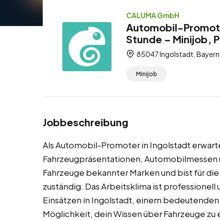
CALUMA GmbH
Automobil-Promoter
Stunde – Minijob, 
85047 Ingolstadt, Bayern
Minijob
Jobbeschreibung
Als Automobil-Promoter in Ingolstadt erwart
Fahrzeugpräsentationen, Automobilmessen un
Fahrzeuge bekannter Marken und bist für di
zuständig. Das Arbeitsklima ist professionel
Einsätzen in Ingolstadt, einem bedeutenden 
Möglichkeit, dein Wissen über Fahrzeuge zu 