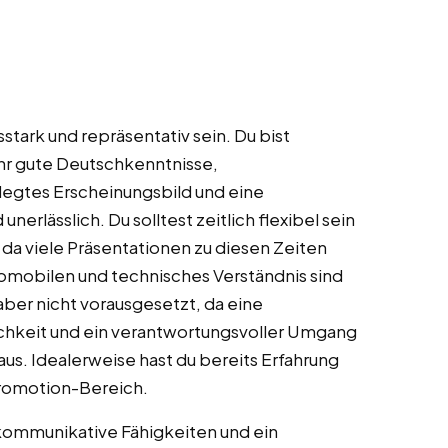
stark und repräsentativ sein. Du bist
ehr gute Deutschkenntnisse,
flegtes Erscheinungsbild und eine
erlässlich. Du solltest zeitlich flexibel sein
a viele Präsentationen zu diesen Zeiten
omobilen und technisches Verständnis sind
aber nicht vorausgesetzt, da eine
lichkeit und ein verantwortungsvoller Umgang
us. Idealerweise hast du bereits Erfahrung
Promotion-Bereich.
kommunikative Fähigkeiten und ein