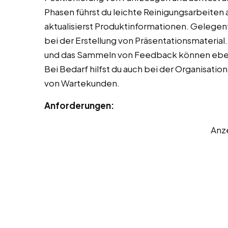
Phasen führst du leichte Reinigungsarbeiten
aktualisierst Produktinformationen. Gelegent
bei der Erstellung von Präsentationsmateri
und das Sammeln von Feedback können eben
Bei Bedarf hilfst du auch bei der Organisati
von Wartekunden.
Anforderungen:
Anz