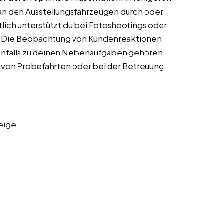
 an den Ausstellungsfahrzeugen durch oder
lich unterstützt du bei Fotoshootings oder
al. Die Beobachtung von Kundenreaktionen
falls zu deinen Nebenaufgaben gehören.
on von Probefahrten oder bei der Betreuung
eige