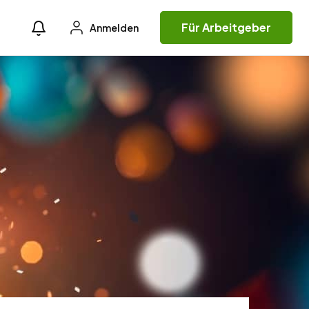
Für Arbeitgeber
Anmelden