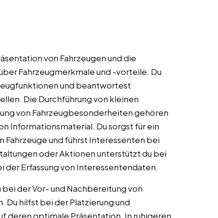
äsentation von Fahrzeugen und die
über Fahrzeugmerkmale und -vorteile. Du
rzeugfunktionen und beantwortest
llen. Die Durchführung von kleinen
bung von Fahrzeugbesonderheiten gehören
n Informationsmaterial. Du sorgst für ein
n Fahrzeuge und führst Interessenten bei
taltungen oder Aktionen unterstützt du bei
 der Erfassung von Interessentendaten.
 bei der Vor- und Nachbereitung von
Du hilfst bei der Platzierung und
f deren optimale Präsentation. In ruhigeren