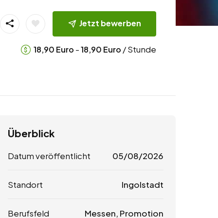
Jetzt bewerben
-
/ Stunde
18,90
Euro
18,90
Euro
Überblick
Datum veröffentlicht
05/08/2026
Standort
Ingolstadt
Berufsfeld
Messen, Promotion