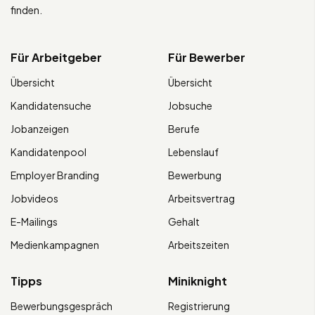
finden.
Für Arbeitgeber
Für Bewerber
Übersicht
Übersicht
Kandidatensuche
Jobsuche
Jobanzeigen
Berufe
Kandidatenpool
Lebenslauf
Employer Branding
Bewerbung
Jobvideos
Arbeitsvertrag
E-Mailings
Gehalt
Medienkampagnen
Arbeitszeiten
Tipps
Miniknight
Bewerbungsgespräch
Registrierung